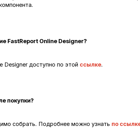
 компонента.
е FastReport Online Designer?
e Designer доступно по этой
ссылке
.
ле покупки?
ходимо собрать. Подробнее можно узнать
по ссылк