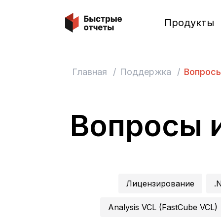
Быстрые отчеты
Продукты
Главная
/
Поддержка
/
Вопросы
Вопросы 
Лицензирование
.
Analysis VCL (FastCube VCL)