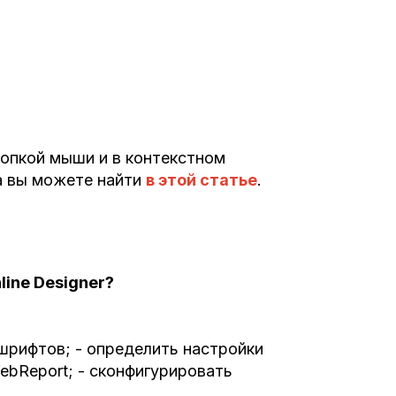
нопкой мыши и в контекстном
а вы можете найти
в этой статье
.
line Designer?
шрифтов; - определить настройки
ebReport; - сконфигурировать