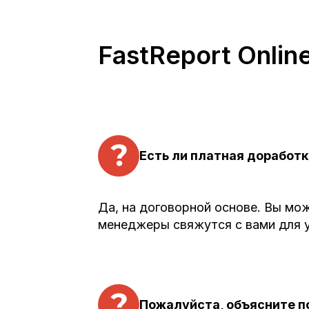
FastReport Onlin
Есть ли платная доработк
Да, на договорной основе. Вы мо
менеджеры свяжутся с вами для у
Пожалуйста, объясните по