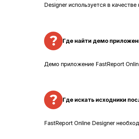
Designer используется в качестве
Где найти демо приложени
Демо приложение FastReport Onlin
Где искать исходники пос
FastReport Online Designer необ