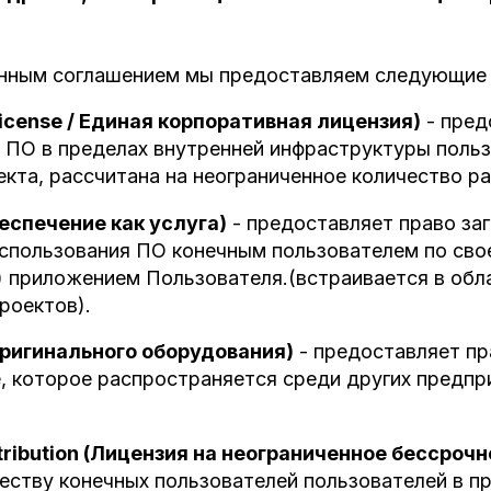
онным соглашением мы предоставляем следующие 
License / Единая корпоративная лицензия)
- пред
 ПО в пределах внутренней инфраструктуры поль
екта, рассчитана на неограниченное количество р
еспечение как услуга)
- предоставляет право заг
спользования ПО конечным пользователем по сво
 приложением Пользователя.(встраивается в обл
роектов).
ригинального оборудования)
- предоставляет пр
е, которое распространяется среди других предпр
stribution (Лицензия на неограниченное бессроч
еству конечных пользователей пользователей в при