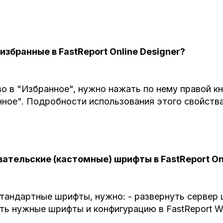
избранные в FastReport Online Designer?
во в "Избранное", нужно нажать по нему правой к
нное". Подробности использования этого свойств
вательские (кастомные) шрифты в FastReport On
стандартные шрифты, нужно: - развернуть сервер 
ть нужные шрифты и конфигурацию в FastReport W
.