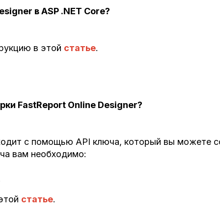
esigner в ASP .NET Core?
рукцию в этой
статье
.
рки FastReport Online Designer?
одит с помощью API ключа, который вы можете соз
юча вам необходимо:
.
 этой
статье
.