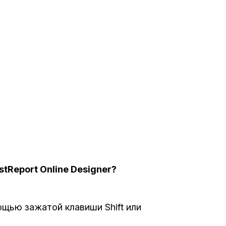
tReport Online Designer?
щью зажатой клавиши Shift или