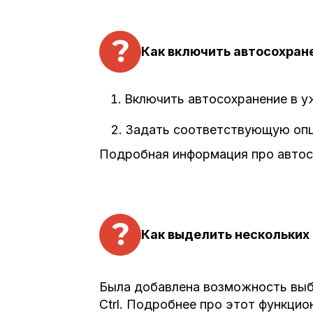
Как включить автосохранен
Включить автосохранение в уж
Задать соответствующую опци
Подробная информация про автос
Как выделить нескольких 
Была добавлена возможность выбр
Ctrl. Подробнее про этот функци