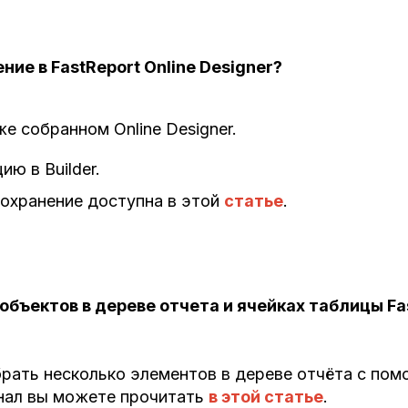
ие в FastReport Online Designer?
е собранном Online Designer.
ю в Builder.
охранение доступна в этой
статье
.
объектов в дереве отчета и ячейках таблицы Fas
ать несколько элементов в дереве отчёта с помо
онал вы можете прочитать
в этой статье
.