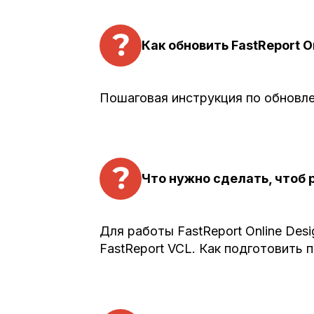
Как обновить FastReport O
Пошаговая инструкция по обновле
Что нужно сделать, чтоб р
Для работы FastReport Online Desi
FastReport VCL. Как подготовить 