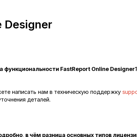
e Designer
а функциональности FastReport Online Designer
жете написать нам в техническую поддержку
suppo
точнения деталей.
дробно, в чём разница основных типов лиценз