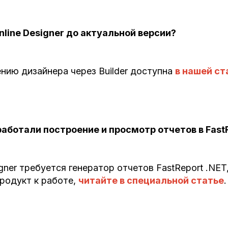
nline Designer до актуальной версии?
нию дизайнера через Builder доступна
в нашей ст
аботали построение и просмотр отчетов в FastR
gner требуется генератор отчетов FastReport .NET,
продукт к работе,
читайте в специальной статье
.