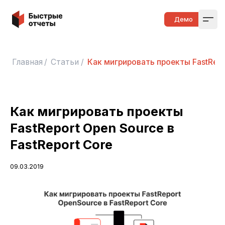
Быстрые отчеты
Демо
Open
Главная
/
Статьи
/
Как мигрировать проекты FastRepor
Как мигрировать проекты
FastReport Open Source в
FastReport Core
09.03.2019