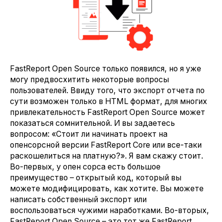
FastReport Open Source только появился, но я уже
могу предвосхитить некоторые вопросы
пользователей. Ввиду того, что экспорт отчета по
сути возможен только в HTML формат, для многих
привлекательность FastReport Open Source может
показаться сомнительной. И вы задаетесь
вопросом: «Стоит ли начинать проект на
опенсорсной версии FastReport Core или все-таки
раскошелиться на платную?». Я вам скажу стоит.
Во-первых, у опен сорса есть большое
преимущество – открытый код, который вы
можете модифицировать, как хотите. Вы можете
написать собственный экспорт или
воспользоваться чужими наработками. Во-вторых,
FastReport Open Source – это тот же FastReport