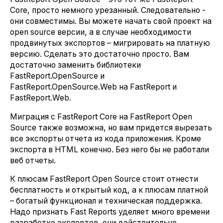
Core, просто немного урезанный. Следовательно -
они совместимы. Вы можете начать свой проект на
open source версии, а в случае необходимости
продвинутых экспортов – мигрировать на платную
версию. Сделать это достаточно просто. Вам
достаточно заменить библиотеки
FastReport.OpenSource и
FastReport.OpenSource.Web на FastReport и
FastReport.Web.
Миграция с FastReport Core на FastReport Open
Source также возможна, но вам придется вырезать
все экспорты отчета из кода приложения. Кроме
экспорта в HTML конечно. Без него бы не работали
веб отчеты.
К плюсам FastReport Open Source стоит отнести
бесплатность и открытый код, а к плюсам платной
– богатый функционал и техническая поддержка.
Надо признать Fast Reports уделяет много времени
разработке экспортов, они действительно