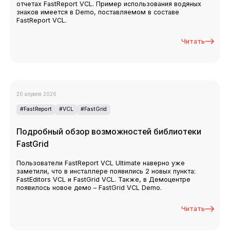
отчетах FastReport VCL. Пример использования водяных
знаков имеется в Demo, поставляемом в составе
FastReport VCL.
Читать
20 апреля 2026
#FastReport
#VCL
#FastGrid
Подробный обзор возможностей библиотеки
FastGrid
Пользователи FastReport VCL Ultimate наверно уже
заметили, что в инсталлере появились 2 новых пункта:
FastEditors VCL и FastGrid VCL. Также, в Демоцентре
появилось новое демо – FastGrid VCL Demo.
Читать