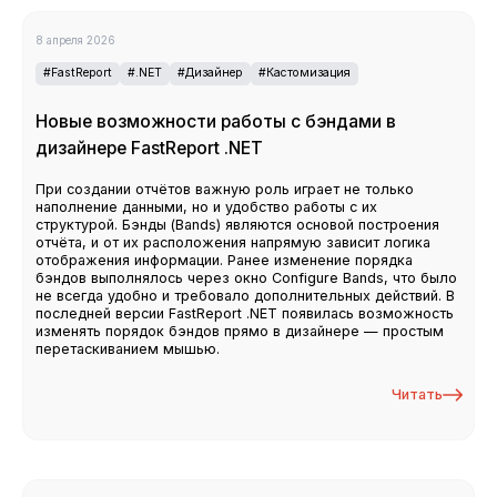
8 апреля 2026
#FastReport
#.NET
#Дизайнер
#Кастомизация
Новые возможности работы с бэндами в
дизайнере FastReport .NET
При создании отчётов важную роль играет не только
наполнение данными, но и удобство работы с их
структурой. Бэнды (Bands) являются основой построения
отчёта, и от их расположения напрямую зависит логика
отображения информации. Ранее изменение порядка
бэндов выполнялось через окно Configure Bands, что было
не всегда удобно и требовало дополнительных действий. В
последней версии FastReport .NET появилась возможность
изменять порядок бэндов прямо в дизайнере — простым
перетаскиванием мышью.
Читать