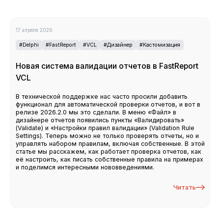
17 апреля 2026
#Delphi
#FastReport
#VCL
#Дизайнер
#Кастомизация
Новая система валидации отчетов в FastReport
VCL
В технической поддержке нас часто просили добавить
функционал для автоматической проверки отчетов, и вот в
релизе 2026.2.0 мы это сделали. В меню «Файл» в
дизайнере отчетов появились пункты «Валидировать»
(Validate) и «Настройки правил валидации» (Validation Rule
Settings). Теперь можно не только проверять отчеты, но и
управлять набором правилам, включая собственные. В этой
статье мы расскажем, как работает проверка отчетов, как
её настроить, как писать собственные правила на примерах
и поделимся интересными нововведениями.
Читать