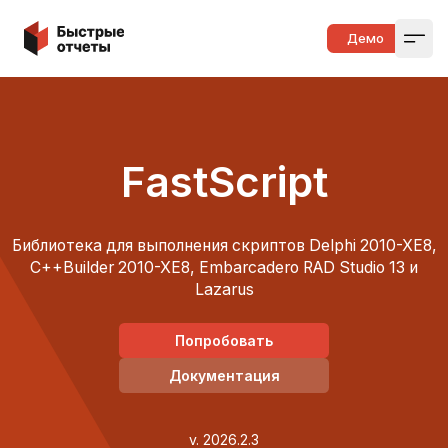
Быстрые отчеты
Демо
Open
FastScript
Библиотека для выполнения скриптов Delphi 2010-XE8,
C++Builder 2010-XE8, Embarcadero RAD Studio 13 и
Lazarus
Попробовать
Документация
v. 2026.2.3