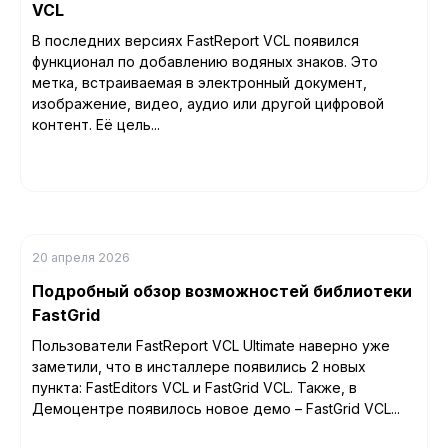
VCL
В последних версиях FastReport VCL появился
функционал по добавлению водяных знаков. Это
метка, встраиваемая в электронный документ,
изображение, видео, аудио или другой цифровой
контент. Её цель...
20 апреля 2026
Подробный обзор возможностей библиотеки
FastGrid
Пользователи FastReport VCL Ultimate наверно уже
заметили, что в инсталлере появились 2 новых
пункта: FastEditors VCL и FastGrid VCL. Также, в
Демоцентре появилось новое демо – FastGrid VCL...