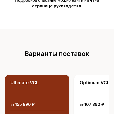
Подробное описание можно найти на
47-й
странице руководства
.
Варианты поставок
Ultimate VCL
Optimum VCL
155 890 ₽
107 890 ₽
от
от