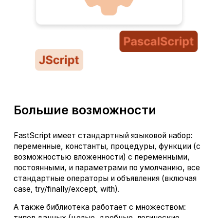
Большие возможности
FastScript имеет стандартный языковой набор:
переменные, константы, процедуры, функции (с
возможностью вложенности) с переменными,
постоянными, и параметрами по умолчанию, все
стандартные операторы и объявления (включая
case, try/finally/except, with).
А также библиотека работает с множеством:
типов данных (целые, дробные, логические,