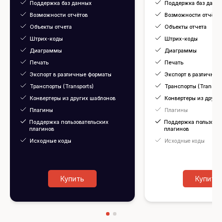
Поддержка баз данных
Поддержка баз данн
Возможности отчётов
Возможности отчёто
Объекты отчета
Объекты отчета
Штрих-коды
Штрих-коды
Диаграммы
Диаграммы
Печать
Печать
Экспорт в различные форматы
Экспорт в различны
Транспорты (Transports)
Транспорты (Transpor
Конвертеры из других шаблонов
Конвертеры из други
Плагины
Плагины
Поддержка пользовательских
Поддержка пользоват
плагинов
плагинов
Исходные коды
Исходные коды
Купить
Купить