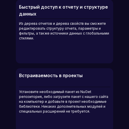
Быстрый доступ к отчету и структуре
данных
Из дерева отчетов и дерева свойств вы сможете
редактировать структуру отчета, параметры и
фильтры, а также источники данных с глобальными
стилями.
Встраиваемость в проекты
Установите необходимый пакет из NuGet
репозитория, либо загрузите пакет с нашего сайта
на компьютер и добавьте в проект необходимые
библиотеки. Никаких дополнительных модулей и
специальных расширений не требуется.