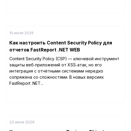
10 июля 2026
Как настроить Content Security Policy для
отчетов FastReport .NET WEB
Content Security Policy (CSP) — ключевой инструмент
защиты веб‑приложений от XSS‑атак, но его
интеграция с отчётными системами нередко
сопряжена со сложностями. В новых версиях
FastReport .NET...
22 июня 2026