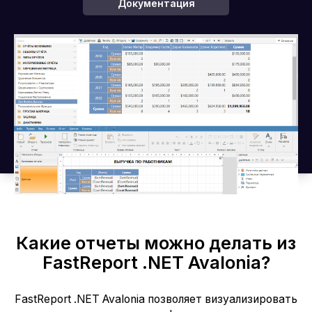
Документация
v. 2026.2.3
Какие отчеты можно делать из
FastReport .NET Avalonia?
FastReport .NET Avalonia позволяет визуализировать