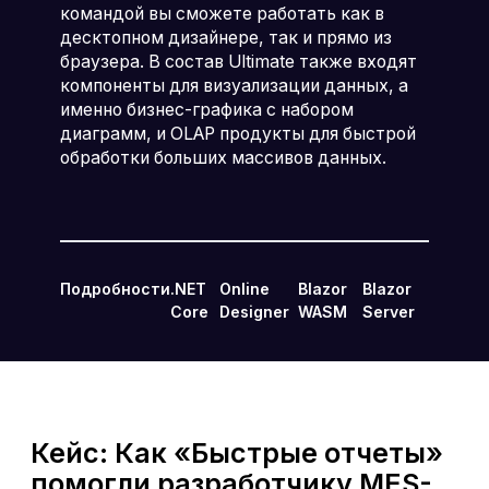
командой вы сможете работать как в
десктопном дизайнере, так и прямо из
браузера. В состав Ultimate также входят
компоненты для визуализации данных, а
именно бизнес-графика с набором
диаграмм, и OLAP продукты для быстрой
обработки больших массивов данных.
Подробности
.NET
Online
Blazor
Blazor
Core
Designer
WASM
Server
Кейс: Как «Быстрые отчеты»
помогли разработчику MES-