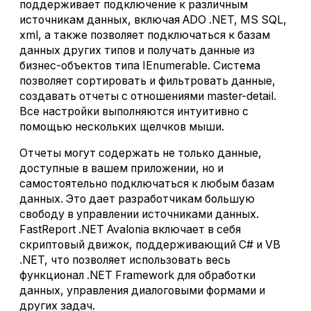
поддерживает подключение к различным
источникам данных, включая ADO .NET, MS SQL,
xml, а также позволяет подключаться к базам
данных других типов и получать данные из
бизнес-объектов типа IEnumerable. Система
позволяет сортировать и фильтровать данные,
создавать отчеты с отношениями master-detail.
Все настройки выполняются интуитивно с
помощью нескольких щелчков мыши.
Отчеты могут содержать не только данные,
доступные в вашем приложении, но и
самостоятельно подключаться к любым базам
данных. Это дает разработчикам большую
свободу в управлении источниками данных.
FastReport .NET Avalonia включает в себя
скриптовый движок, поддерживающий C# и VB
.NET, что позволяет использовать весь
функционал .NET Framework для обработки
данных, управления диалоговыми формами и
других задач.