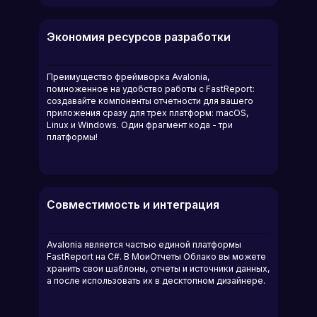
Экономия ресурсов разработки
Преимущество фреймворка Avalonia,
помноженное на удобство работы с FastReport:
создавайте компоненты отчетности для вашего
приложения сразу для трех платформ: macOS,
Linux и Windows. Один фрагмент кода - три
платформы!
Совместимость и интеграция
Avalonia является частью единой платформы
FastReport на C#. В МоиОтчеты Облако вы можете
хранить свои шаблоны, отчеты и источники данных,
а после использовать их в десктопном дизайнере.