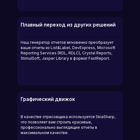
Плавный переход из других решений
Наш генератор отчетов мгновенно преобразует
ваши отчеты из List&Label, DevExpress, Microsoft
Reporting Services (RDL, RDLC), Crystal Reports,
StimulSoft, Jasper Library в формат FastReport.
Графический движок
В качестве отрисовщика используется SkiaSharp,
что позволяет вам строить красивые,
профессионально выглядящие отчеты в
максимальном качестве.