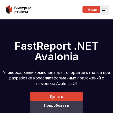
Быстрые отчеты
Демо
Open
FastReport .NET
Avalonia
Универсальный компонент для генерации отчетов при
разработке кроссплатформенных приложений с
помощью Avalonia UI
Купить
Попробовать