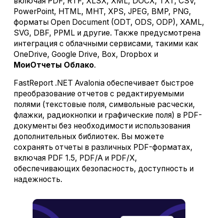
включая PDF, RTF, XLSX, XML, DOCX, TXT, CSV,
PowerPoint, HTML, MHT, XPS, JPEG, BMP, PNG,
форматы Open Document (ODT, ODS, ODP), XAML,
SVG, DBF, PPML и другие. Также предусмотрена
интеграция с облачными сервисами, такими как
OneDrive, Google Drive, Box, Dropbox и
МоиОтчеты Облако
.
FastReport .NET Avalonia обеспечивает быстрое
преобразование отчетов с редактируемыми
полями (текстовые поля, символьные расчески,
флажки, радиокнопки и графические поля) в PDF-
документы без необходимости использования
дополнительных библиотек. Вы можете
сохранять отчеты в различных PDF-форматах,
включая PDF 1.5, PDF/A и PDF/X,
обеспечивающих безопасность, доступность и
надежность.