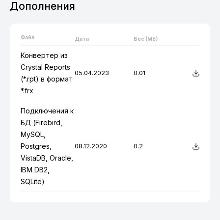
Дополнения
Файл
Дата
Вес (МБ)
Конвертер из
Crystal Reports
05.04.2023
0.01
(*.rpt) в формат
*.frx
Подключения к
БД (Firebird,
MySQL,
Postgres,
08.12.2020
0.2
VistaDB, Oracle,
IBM DB2,
SQLite)