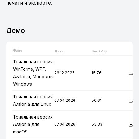
печати и экспорте.
Демо
Файл
Дата
Вес (МБ)
Триальная версия
WinForms, WPF,
26.12.2025
15.76
Avalonia, Mono для
Windows
Триальная версия
07.04.2026
50.61
Avalonia для Linux
Триальная версия
Avalonia для
07.04.2026
53.33
macOS