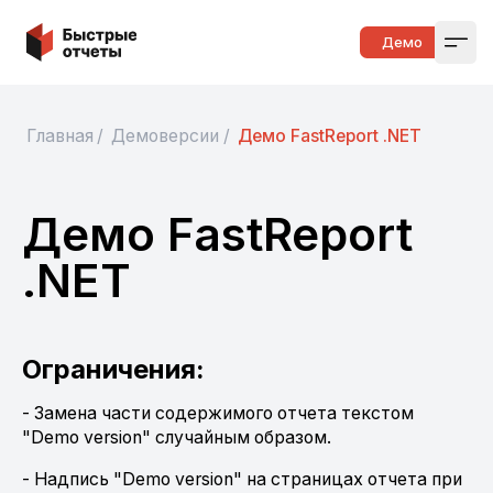
Быстрые отчеты
Демо
Open
Главная
/
Демоверсии
/
Демо FastReport .NET
Демо FastReport
.NET
Ограничения:
- Замена части содержимого отчета текстом
"Demo version" случайным образом.
- Надпись "Demo version" на страницах отчета при