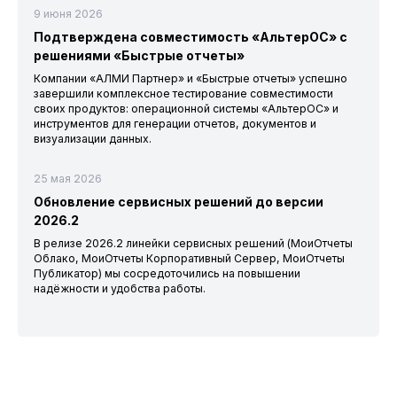
9 июня 2026
Подтверждена совместимость «АльтерОС» с
решениями «Быстрые отчеты»
Компании «АЛМИ Партнер» и «Быстрые отчеты» успешно
завершили комплексное тестирование совместимости
своих продуктов: операционной системы «АльтерОС» и
инструментов для генерации отчетов, документов и
визуализации данных.
25 мая 2026
Обновление сервисных решений до версии
2026.2
В релизе 2026.2 линейки сервисных решений (МоиОтчеты
Облако, МоиОтчеты Корпоративный Сервер, МоиОтчеты
Публикатор) мы сосредоточились на повышении
надёжности и удобства работы.