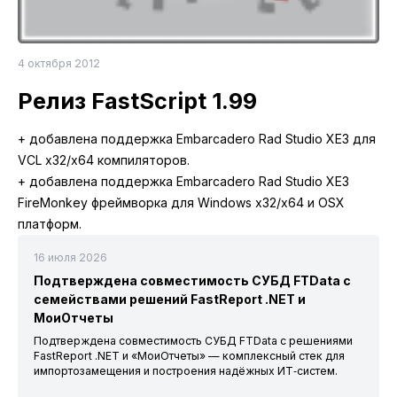
4 октября 2012
Релиз FastScript 1.99
+ добавлена поддержка Embarcadero Rad Studio XE3 для
VCL x32/x64 компиляторов.
+ добавлена поддержка Embarcadero Rad Studio XE3
FireMonkey фреймворка для Windows x32/x64 и OSX
платформ.
16 июля 2026
Подтверждена совместимость СУБД FTData с
семействами решений FastReport .NET и
МоиОтчеты
Подтверждена совместимость СУБД FTData с решениями
FastReport .NET и «МоиОтчеты» — комплексный стек для
импортозамещения и построения надёжных ИТ‑систем.