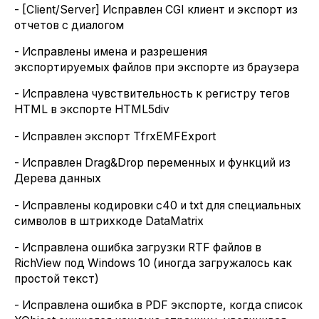
- [Client/Server] Исправлен CGI клиент и экспорт из
отчетов с диалогом
- Исправлены имена и разрешения
экспортируемых файлов при экспорте из браузера
- Исправлена чувствительность к регистру тегов
HTML в экспорте HTML5div
- Исправлен экспорт TfrxEMFExport
- Исправлен Drag&Drop переменных и функций из
Дерева данных
- Исправлены кодировки c40 и txt для специальных
символов в штрихкоде DataMatrix
- Исправлена ошибка загрузки RTF файлов в
RichView под Windows 10 (иногда загружалось как
простой текст)
- Исправлена ошибка в PDF экспорте, когда список