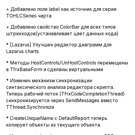
+ Добавлено поле label как источник для серии
TOHLCSeries чарта
+ Добавлено свойство ColorBar для всех типов
штрихкодов(устанавливает цвет данных кода)
* [Lazarus] Улучшен редактор диаграмм для
Lazarus charts
* Методы HostControls/UnHostControls перемещены
в TfrxBaseForm и сделаны виртуальными
* Изменен механизм синхронизации
синтаксического анализа редактора скрипта.
Теперь рабочий поток (TfrxCodeCompletionThread)
синхронизируется через SendMessages вместо
TThread.Synchronize
* CreateUniqueName с DefaultReport теперь
копирует объекты из текущего объекта