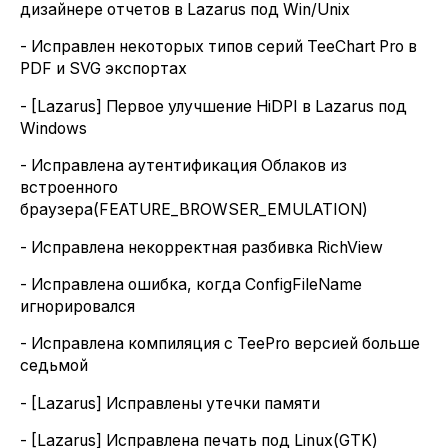
дизайнере отчетов в Lazarus под Win/Unix
- Исправлен некоторых типов серий TeeChart Pro в
PDF и SVG экспортах
- [Lazarus] Первое улучшение HiDPI в Lazarus под
Windows
- Исправлена аутентификация Облаков из
встроенного
браузера(FEATURE_BROWSER_EMULATION)
- Исправлена некорректная разбивка RichView
- Исправлена ошибка, когда ConfigFileName
игнорировался
- Исправлена компиляция с TeePro версией больше
седьмой
- [Lazarus] Исправлены утечки памяти
- [Lazarus] Исправлена печать под Linux(GTK)