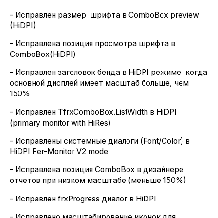
- Исправлен размер шрифта в ComboBox preview
(HiDPI)
- Исправлена позиция просмотра шрифта в
ComboBox(HiDPI)
- Исправлен заголовок бенда в HiDPI режиме, когда
основной дисплей имеет масштаб больше, чем
150%
- Исправлен TfrxComboBox.ListWidth в HiDPI
(primary monitor with HiRes)
- Исправлены системные диалоги (Font/Color) в
HiDPI Per-Monitor V2 mode
- Исправлена позиция ComboBox в дизайнере
отчетов при низком масштабе (меньше 150%)
- Исправлен frxProgress диалог в HiDPI
- Исправлено масштабирование иконок для