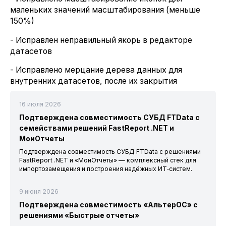
маленьких значений масштабирования (меньше
150%)
- Исправлен неправильный якорь в редакторе
датасетов
- Исправлено мерцание дерева данных для
внутренних датасетов, после их закрытия
16 июля 2026
Подтверждена совместимость СУБД FTData с
семействами решений FastReport .NET и
МоиОтчеты
Подтверждена совместимость СУБД FTData с решениями
FastReport .NET и «МоиОтчеты» — комплексный стек для
импортозамещения и построения надёжных ИТ‑систем.
9 июня 2026
Подтверждена совместимость «АльтерОС» с
решениями «Быстрые отчеты»