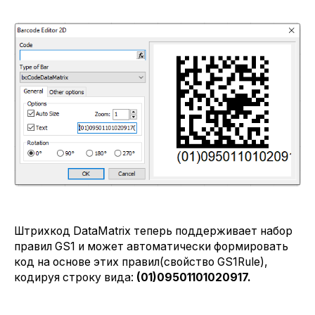
Штрихкод DataMatrix теперь поддерживает набор
правил GS1 и может автоматически формировать
код на основе этих правил(свойство GS1Rule),
кодируя строку вида:
(01)09501101020917.