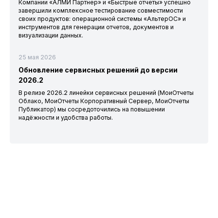
Компании «АЛМИ Партнер» и «Быстрые отчеты» успешно
завершили комплексное тестирование совместимости
своих продуктов: операционной системы «АльтерОС» и
инструментов для генерации отчетов, документов и
визуализации данных.
25 мая 2026
Обновление сервисных решений до версии
2026.2
В релизе 2026.2 линейки сервисных решений (МоиОтчеты
Облако, МоиОтчеты Корпоративный Сервер, МоиОтчеты
Публикатор) мы сосредоточились на повышении
надёжности и удобства работы.