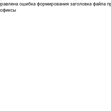
правлена ошибка формирования заголовка файла п
гофиксы