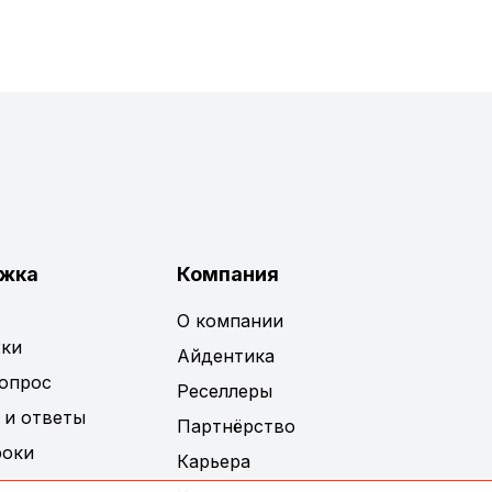
жка
Компания
О компании
ки
Айдентика
вопрос
Реселлеры
 и ответы
Партнёрство
роки
Карьера