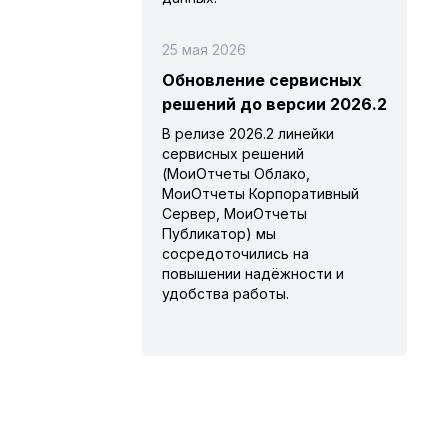
25 мая 2026
Обновление сервисных
решений до версии 2026.2
В релизе 2026.2 линейки
сервисных решений
(МоиОтчеты Облако,
МоиОтчеты Корпоративный
Сервер, МоиОтчеты
Публикатор) мы
сосредоточились на
повышении надёжности и
удобства работы.