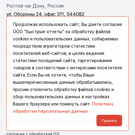
Ростов-на-Дону, Россия
ул. Обороны 24, офис 311, 344082
Продолжая использовать сайт, Вы даете согласие
ООО "Быстрые отчеты" на обработку файлов
Продукты
cookies и пользовательских данных, собираемых
посредством агрегаторов статистики
Поддержка
посетителей веб-сайтов, в целях ведения
статистики посещений сайта, таргетирования
товаров в соответствии с интересами посетителя
Компания
сайта. Если Вы не хотите, чтобы Ваши
вышеперечисленные данные обрабатывались,
просим отключить обработку файлов cookies и
сбор пользовательских данных в настройках
Вашего браузера или покинуть сайт.
Политика
обработки персональных данных.
Реестр ПО
ВБЦ
СОУТ
Декларация
Реквизиты
Принять
Согласие с обработкой ПД