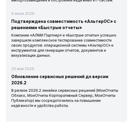
импортозамещения и построения надёжных ИТ‑систем.
9 июня 2026
Подтверждена совместимость «АльтерОС» с
решениями «Быстрые отчеты»
Компании «АЛМИ Партнер» и «Быстрые отчеты» успешно
завершили комплексное тестирование совместимости
своих продуктов: операционной системы «АльтерОС» и
инструментов для генерации отчетов, документов и
визуализации данных.
25 мая 2026
Обновление сервисных решений до версии
2026.2
В релизе 2026.2 линейки сервисных решений (МоиОтчеты
Облако, МоиОтчеты Корпоративный Сервер, МоиОтчеты
Публикатор) мы сосредоточились на повышении
надёжности и удобства работы.