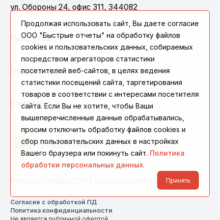
ул. Обороны 24, офис 311, 344082
Продолжая использовать сайт, Вы даете согласие
ООО "Быстрые отчеты" на обработку файлов
Продукты
cookies и пользовательских данных, собираемых
посредством агрегаторов статистики
посетителей веб-сайтов, в целях ведения
Поддержка
статистики посещений сайта, таргетирования
товаров в соответствии с интересами посетителя
Компания
сайта. Если Вы не хотите, чтобы Ваши
вышеперечисленные данные обрабатывались,
просим отключить обработку файлов cookies и
сбор пользовательских данных в настройках
Вашего браузера или покинуть сайт.
Политика
обработки персональных данных.
Реестр ПО
ВБЦ
СОУТ
Декларация
Реквизиты
Принять
Согласие с обработкой ПД
Политика конфиденциальности
Не является публичной офертой