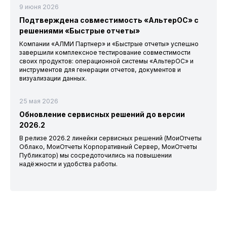
9 июня 2026
Подтверждена совместимость «АльтерОС» с
решениями «Быстрые отчеты»
Компании «АЛМИ Партнер» и «Быстрые отчеты» успешно
завершили комплексное тестирование совместимости
своих продуктов: операционной системы «АльтерОС» и
инструментов для генерации отчетов, документов и
визуализации данных.
25 мая 2026
Обновление сервисных решений до версии
2026.2
В релизе 2026.2 линейки сервисных решений (МоиОтчеты
Облако, МоиОтчеты Корпоративный Сервер, МоиОтчеты
Публикатор) мы сосредоточились на повышении
надёжности и удобства работы.