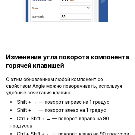
Изменение угла поворота компонента
горячей клавишей
С этим обновлением любой компонент со
свойством Angle можно поворачивать, используя
удобные сочетания клавиш:
Shift + → — поворот вправо на 1 градус
Shift + ← — поворот влево на 1 градус
Ctrl + Shift + → — поворот вправо на 90
градусов
Ctrl + Shift + ← — поворот влево на 90 градусов