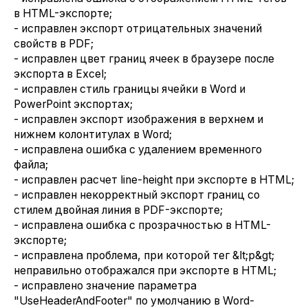
в HTML-экспорте;
- исправлен экспорт отрицательных значений
свойств в PDF;
- исправлен цвет границ ячеек в браузере после
экспорта в Excel;
- исправлен стиль границы ячейки в Word и
PowerPoint экспортах;
- исправлен экспорт изображения в верхнем и
нижнем колонтитулах в Word;
- исправлена ошибка с удалением временного
файла;
- исправлен расчет line-height при экспорте в HTML;
- исправлен некорректный экспорт границ со
стилем двойная линия в PDF-экспорте;
- исправлена ошибка с прозрачностью в HTML-
экспорте;
- исправлена проблема, при которой тег &lt;p&gt;
неправильно отображался при экспорте в HTML;
- исправлено значение параметра
"UseHeaderAndFooter" по умолчанию в Word-