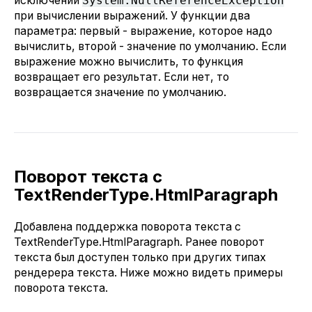
исключений
System.NullReferenceException
при вычислении выражений. У функции два
параметра: первый - выражение, которое надо
вычислить, второй - значение по умолчанию. Если
выражение можно вычислить, то функция
возвращает его результат. Если нет, то
возвращается значение по умолчанию.
Поворот текста с
TextRenderType.HtmlParagraph
Добавлена поддержка поворота текста с
TextRenderType.HtmlParagraph. Ранее поворот
текста был доступен только при других типах
рендерера текста. Ниже можно видеть примеры
поворота текста.