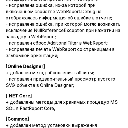
- исправлена ошибка, из-за которой при
включенном свойстве WebReport.Debug не
отображалась информация об ошибке в отчете;
- исправлена ошибка, при которой могло возникать
исключение NullReferenceException при нажатии на
закладку в WebReport;
- исправлен сброс AdditionalFilter в WebReport;
- исправлена печать WebReport со страницами в
альбомной ориентации;
[Online Designer]
+ добавлен метод обновления таблицы;
- исправлен предварительный просмотр пустого
SVG-объекта в Online Designer;
[.NET Core]
+ добавлены методы для хранимых процедур MS
SQL в FastReport Core;
[Common]
+ добавлен метод установки выражения