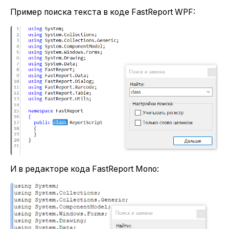
Пример поиска текста в коде FastReport WPF:
И в редакторе кода FastReport Mono: