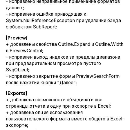
- исправлено неправильное применение форматов
данных;
- исправлена ошибка приводящая к
System.NullReferenceException при удалении бэнда
с объектом SubReport;
[Preview]
+ добавлены свойства Outline.Expand и Outline.Width
в PreviewControl;
- исправлен выход индекса за пределы диапазона
при предварительном просмотре пустого
SvgObject;
- исправлено закрытие формы PreviewSearchForm
после нажатии кнопки "Далее";
[Exports]
+ добавлена возможность объединять все
страницы отчета в одну при экспорте в Excel;
+ добавлена опция использования
пользовательского формата вместо общего в Excel-
экспорте;