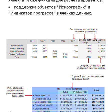
ячеек, а также функции для расчета процентов;
поддержка объектов "Искрографик" и
"Индикатор прогресса" в ячейках данных.