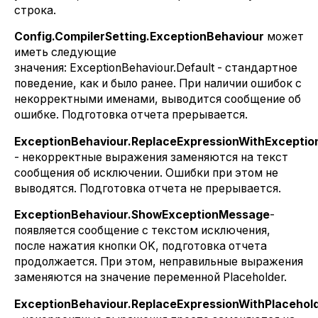
строка.
Config.CompilerSetting.ExceptionBehaviour
может
иметь следующие
значения: ExceptionBehaviour.Default - стандартное
поведение, как и было ранее. При наличии ошибок с
некорректными именами, выводится сообщение об
ошибке. Подготовка отчета прерывается.
ExceptionBehaviour.ReplaceExpressionWithExcepti
- некорректные выражения заменяются на текст
сообщения об исключении. Ошибки при этом не
выводятся. Подготовка отчета не прерывается.
ExceptionBehaviour.ShowExceptionMessage
-
появляется сообщение с текстом исключения,
после нажатия кнопки OK, подготовка отчета
продолжается. При этом, неправильные выражения
заменяются на значение переменной Placeholder.
ExceptionBehaviour.ReplaceExpressionWithPlacehol