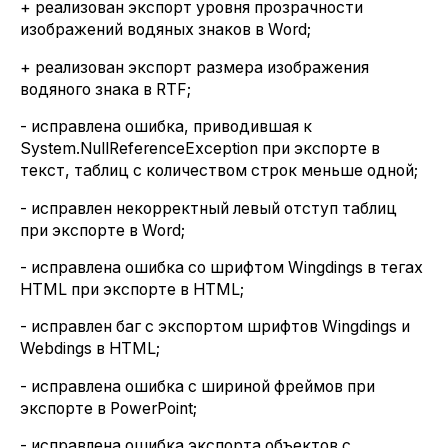
+ реализован экспорт уровня прозрачности
изображений водяных знаков в Word;
+ реализован экспорт размера изображения
водяного знака в RTF;
- исправлена ошибка, приводившая к
System.NullReferenceException при экспорте в
текст, таблиц с количеством строк меньше одной;
- исправлен некорректный левый отступ таблиц
при экспорте в Word;
- исправлена ошибка со шрифтом Wingdings в тегах
HTML при экспорте в HTML;
- исправлен баг с экспортом шрифтов Wingdings и
Webdings в HTML;
- исправлена ошибка с шириной фреймов при
экспорте в PowerPoint;
- исправлена ошибка экспорта объектов с