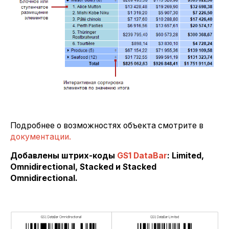
Подробнее о возможностях объекта смотрите в
документации.
Добавлены штрих-коды
GS1 DataBar
: Limited,
Omnidirectional, Stacked и Stacked
Omnidirectional.