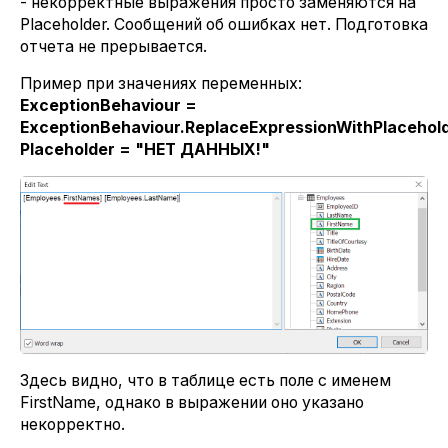
- некорректные выражения просто заменяются на
Placeholder. Сообщений об ошибках нет. Подготовка
отчета не прерывается.
Пример при значениях переменных:
ExceptionBehaviour =
ExceptionBehaviour.ReplaceExpressionWithPlacehol
Placeholder = "НЕТ ДАННЫХ!"
Здесь видно, что в таблице есть поле с именем
FirstName, однако в выражении оно указано
некорректно.