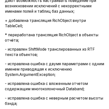
дают возможность настраивать поведение при
возникновении исключений с некорректными
именами полей и таблиц баз данных;
+ добавлена трансляция RichObject внутри
TableCell;
* переработана трансляция RichObject в объекты
отчёта;
- исправлен ShiftMode транслированных из RTF
текста объектов;
- исправлена ошибка с двумя параметрами с одним
именем приводящая к исключению
System.ArgumentException;
- исправлена ошибка с вложенным отчетом
содержащим многоколоночный Databand;
- исправлена ошибка с неверным расчетом высоты
бэнда;