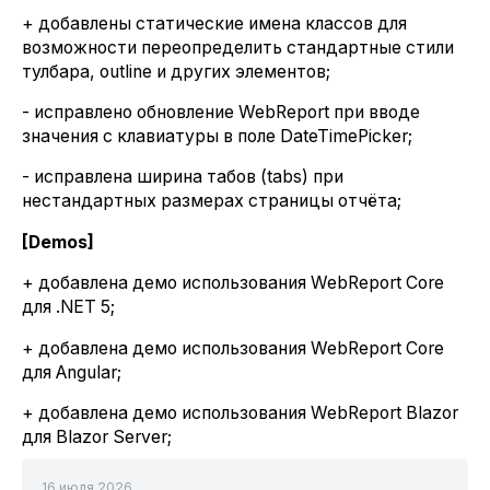
+ добавлены статические имена классов для
возможности переопределить стандартные стили
тулбара, outline и других элементов;
- исправлено обновление WebReport при вводе
значения с клавиатуры в поле DateTimePicker;
- исправлена ширина табов (tabs) при
нестандартных размерах страницы отчёта;
[Demos]
+ добавлена демо использования WebReport Core
для .NET 5;
+ добавлена демо использования WebReport Core
для Angular;
+ добавлена демо использования WebReport Blazor
для Blazor Server;
16 июля 2026