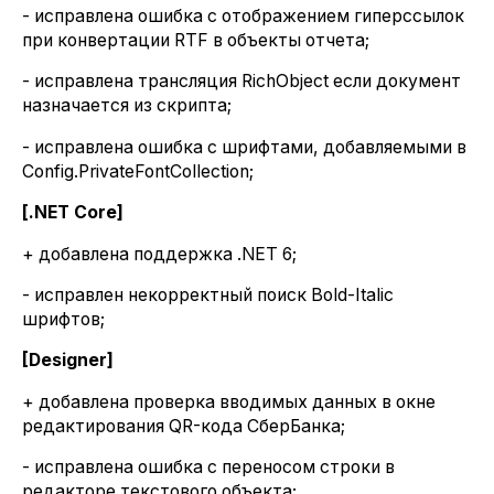
- исправлена ошибка с отображением гиперссылок
при конвертации RTF в объекты отчета;
- исправлена трансляция RichObject если документ
назначается из скрипта;
- исправлена ошибка с шрифтами, добавляемыми в
Config.PrivateFontCollection;
[.NET Core]
+ добавлена поддержка .NET 6;
- исправлен некорректный поиск Bold-Italic
шрифтов;
[Designer]
+ добавлена проверка вводимых данных в окне
редактирования QR-кода СберБанка;
- исправлена ошибка с переносом строки в
редакторе текстового объекта;