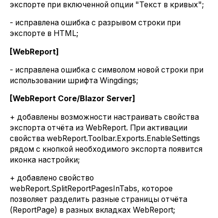
экспорте при включенной опции "Текст в кривых";
- исправлена ошибка с разрывом строки при
экспорте в HTML;
[WebReport]
- исправлена ошибка с символом новой строки при
использовании шрифта Wingdings;
[WebReport Core/Blazor Server]
+ добавлены возможности настраивать свойства
экспорта отчёта из WebReport. При активации
свойства webReport.Toolbar.Exports.EnableSettings
рядом с кнопкой необходимого экспорта появится
иконка настройки;
+ добавлено свойство
webReport.SplitReportPagesInTabs, которое
позволяет разделить разные страницы отчёта
(ReportPage) в разных вкладках WebReport;