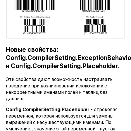
Новые свойства:
Config.CompilerSetting.ExceptionBehavi
и Config.CompilerSetting.Placeholder.
Эти свойства дают возможность настраивать
поведение при возникновении исключений с
некорректными именами полей и таблиц баз
данных.
Config.CompilerSetting.Placeholder
- строковая
переменная, которая используется для замены
выражений с несуществующими именами. По
умолчанию, значение этой переменной - пустая