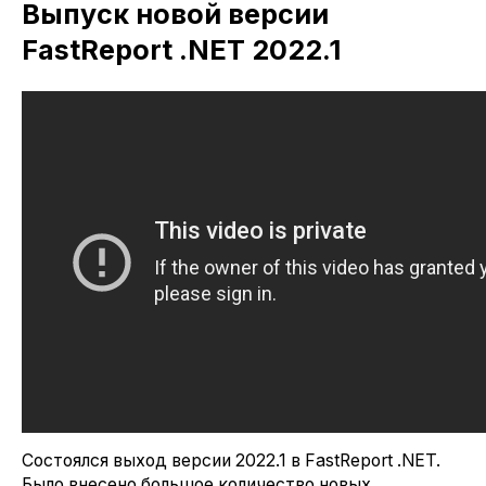
Выпуск новой версии
FastReport .NET 2022.1
Состоялся выход версии 2022.1 в FastReport .NET.
Было внесено большое количество новых