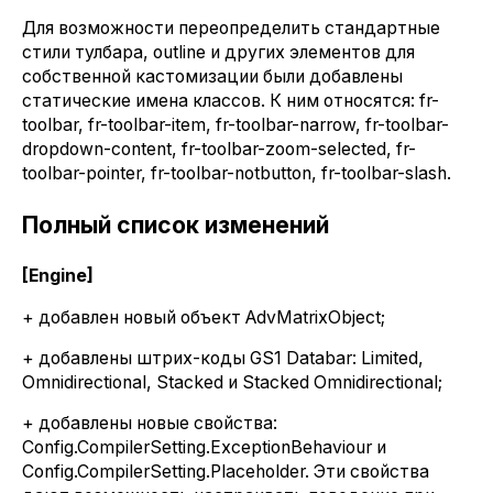
Для возможности переопределить стандартные
стили тулбара, outline и других элементов для
собственной кастомизации были добавлены
статические имена классов. К ним относятся: fr-
toolbar, fr-toolbar-item, fr-toolbar-narrow, fr-toolbar-
dropdown-content, fr-toolbar-zoom-selected, fr-
toolbar-pointer, fr-toolbar-notbutton, fr-toolbar-slash.
Полный список изменений
[Engine]
+ добавлен новый объект AdvMatrixObject;
+ добавлены штрих-коды GS1 Databar: Limited,
Omnidirectional, Stacked и Stacked Omnidirectional;
+ добавлены новые свойства:
Config.CompilerSetting.ExceptionBehaviour и
Config.CompilerSetting.Placeholder. Эти свойства