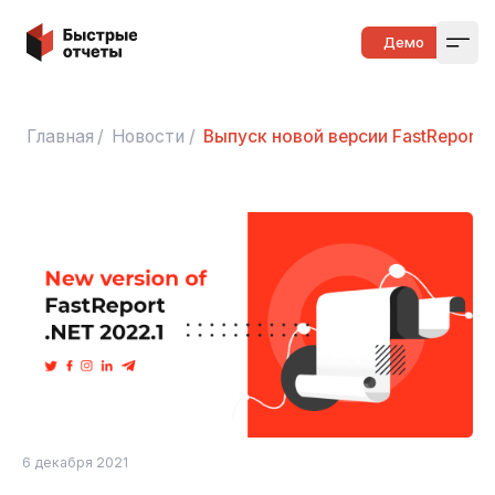
Быстрые отчеты
Демо
Open
Главная
/
Новости
/
Выпуск новой версии FastReport .
6 декабря 2021