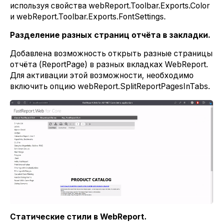
используя свойства webReport.Toolbar.Exports.Color
и webReport.Toolbar.Exports.FontSettings.
Разделение разных страниц отчёта в закладки.
Добавлена возможность открыть разные страницы
отчёта (ReportPage) в разных вкладках WebReport.
Для активации этой возможности, необходимо
включить опцию webReport.SplitReportPagesInTabs.
Статические стили в WebReport.