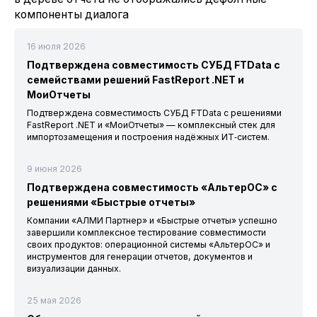
компоненты диалога
16 июля 2026
Подтверждена совместимость СУБД FTData с
семействами решений FastReport .NET и
МоиОтчеты
Подтверждена совместимость СУБД FTData с решениями
FastReport .NET и «МоиОтчеты» — комплексный стек для
импортозамещения и построения надёжных ИТ‑систем.
9 июня 2026
Подтверждена совместимость «АльтерОС» с
решениями «Быстрые отчеты»
Компании «АЛМИ Партнер» и «Быстрые отчеты» успешно
завершили комплексное тестирование совместимости
своих продуктов: операционной системы «АльтерОС» и
инструментов для генерации отчетов, документов и
визуализации данных.
25 мая 2026