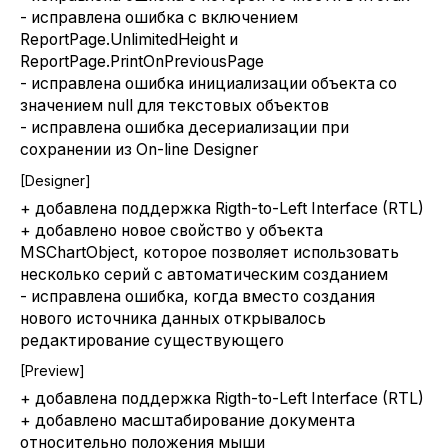
- исправлена ошибка с включением
ReportPage.UnlimitedHeight и
ReportPage.PrintOnPreviousPage
- исправлена ошибка инициализации объекта со
значением null для текстовых объектов
- исправлена ошибка десериализации при
сохранении из On-line Designer
[Designer]
+ добавлена поддержка Rigth-to-Left Interface (RTL)
+ добавлено новое свойство у объекта
MSChartObject, которое позволяет использовать
несколько серий с автоматическим созданием
- исправлена ошибка, когда вместо создания
нового источника данных открывалось
редактирование существующего
[Preview]
+ добавлена поддержка Rigth-to-Left Interface (RTL)
+ добавлено масштабирование документа
относительно положения мыши