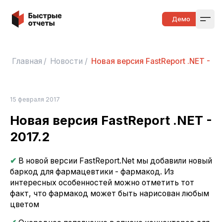
Быстрые отчеты
Демо
Open
Главная
/
Новости
/
Новая версия FastReport .NET - 20
15 февраля 2017
Новая версия FastReport .NET -
2017.2
✔
В новой версии FastReport.Net мы добавили новый
баркод для фармацевтики - фармакод. Из
интересных особенностей можно отметить тот
факт, что фармакод может быть нарисован любым
цветом