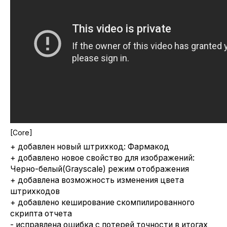
[Core]
+ добавлен новый штрихкод: Фармакод
+ добавлено новое свойство для изображений:
Черно-белый(Grayscale) режим отображения
+ добавлена возможность изменения цвета
штрихкодов
+ добавлено кеширование скомпилированного
скрипта отчета
- исправлена ошибка с потерей точности в итогах