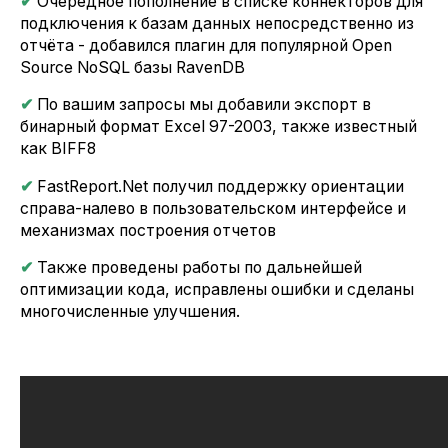
✔
Очередное пополнение в списке коннекторов для
подключения к базам данных непосредственно из
отчёта - добавился плагин для популярной Open
Source NoSQL базы RavenDB
✔
По вашим запросы мы добавили экспорт в
бинарный формат Excel 97-2003, также известный
как BIFF8
✔
FastReport.Net получил поддержку ориентации
справа-налево в пользовательском интерфейсе и
механизмах построения отчетов
✔
Также проведены работы по дальнейшей
оптимизации кода, исправлены ошибки и сделаны
многочисленные улучшения.