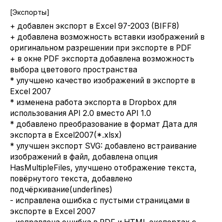
[Экспорты]
+ добавлен экспорт в Excel 97-2003 (BIFF8)
+ добавлена возможность вставки изображений в
оригинальном разрешении при экспорте в PDF
+ в окне PDF экспорта добавлена возможность
выбора цветового пространства
* улучшено качество изображений в экспорте в
Excel 2007
* изменена работа экспорта в Dropbox для
использования API 2.0 вместо API 1.0
* добавлено преобразование в формат Дата для
экспорта в Excel2007(*.xlsx)
* улучшен экспорт SVG: добавлено встраивание
изображений в файл, добавлена опция
HasMultipleFiles, улучшено отображение текста,
повёрнутого текста, добавлено
подчёркивание(underlines)
- исправлена ошибка с пустыми страницами в
экспорте в Excel 2007