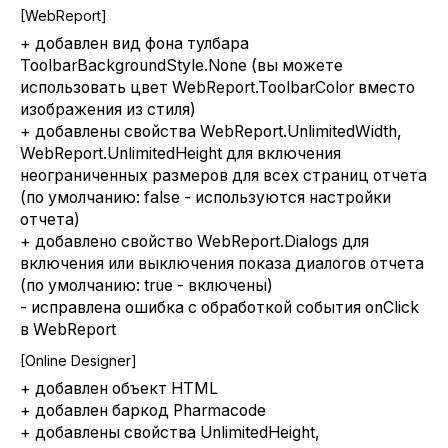
[WebReport]
+ добавлен вид фона тулбара
ToolbarBackgroundStyle.None (вы можете
использовать цвет WebReport.ToolbarColor вместо
изображения из стиля)
+ добавлены свойства WebReport.UnlimitedWidth,
WebReport.UnlimitedHeight для включения
неограниченных размеров для всех страниц отчета
(по умолчанию: false - используются настройки
отчета)
+ добавлено свойство WebReport.Dialogs для
включения или выключения показа диалогов отчета
(по умолчанию: true - включены)
- исправлена ошибка с обработкой события onClick
в WebReport
[Online Designer]
+ добавлен объект HTML
+ добавлен баркод Pharmacode
+ добавлены свойства UnlimitedHeight,