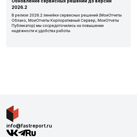
Обновление сервисных решений до версии
2026.2
В релизе 2026.2 линейки сервисных решений (МоиОтчеты
Облако, МоиОтчеты Корпоративный Сервер, МоиОтчеты
Публикатор) мы сосредоточились на повышении
надёжности и удобства работы.
info@fastreport.ru