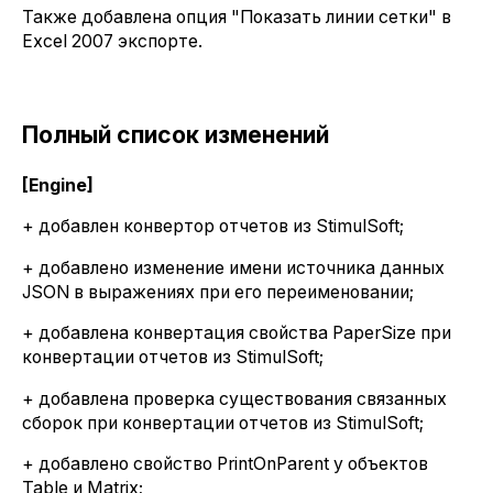
Также добавлена опция "Показать линии сетки" в
Excel 2007 экспорте.
Полный список изменений
[Engine]
+ добавлен конвертор отчетов из StimulSoft;
+ добавлено изменение имени источника данных
JSON в выражениях при его переименовании;
+ добавлена конвертация свойства PaperSize при
конвертации отчетов из StimulSoft;
+ добавлена проверка существования связанных
сборок при конвертации отчетов из StimulSoft;
+ добавлено свойство PrintOnParent у объектов
Table и Matrix;