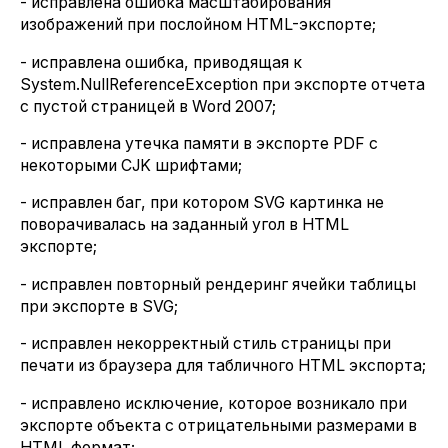
- исправлена ошибка масштабирования
изображений при послойном HTML-экспорте;
- исправлена ошибка, приводящая к
System.NullReferenceException при экспорте отчета
с пустой страницей в Word 2007;
- исправлена утечка памяти в экспорте PDF с
некоторыми CJK шрифтами;
- исправлен баг, при котором SVG картинка не
поворачивалась на заданный угол в HTML
экспорте;
- исправлен повторный рендеринг ячейки таблицы
при экспорте в SVG;
- исправлен некорректный стиль страницы при
печати из браузера для табличного HTML экспорта;
- исправлено исключение, которое возникало при
экспорте объекта с отрицательными размерами в
HTML формат;