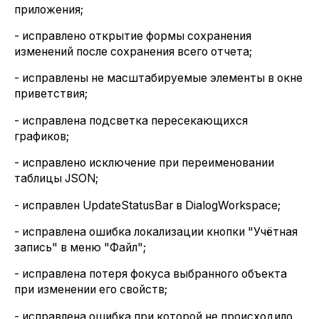
приложения;
- исправлено открытие формы сохранения
изменений после сохранения всего отчета;
- исправлены не масштабируемые элементы в окне
приветствия;
- исправлена подсветка пересекающихся
графиков;
- исправлено исключение при переименовании
таблицы JSON;
- исправлен UpdateStatusBar в DialogWorkspace;
- исправлена ошибка локализации кнопки "Учётная
запись" в меню "Файл";
- исправлена потеря фокуса выбранного объекта
при изменении его свойств;
- исправлена ошибка при которой не происходило