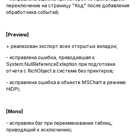
переключение на страницу "Код" после добавления
обработчика событий;
[Preview]
+ реализован экспорт всех открытых вкладок;
- исправлена ошибка, приводившая к
System.NullReferenceExteption при подготовке
отчета с RichObject в системе без принтеров;
- исправлена ошибка в объекте MSChart в режиме
HiDPI;
[Mono]
- исправлен баг при переименовании таблиц,
приводящий к исключению;