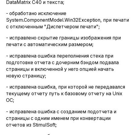
DataMatrix C40 и текста;
- обработано исключение
System.ComponentModel.Win32Exception, при печати
с отключенным "Диспетчером печати";
- исправлено скрытие границы изображения при
печати с автоматическим размером;
- исправлена ошибка переполнения стека при
подготовке отчета с дочерним бэндом подвала
страницы и включенной у него опцией начать
новую страницу;
- исправлена ошибка, при которой не передавался
текущему отчету путь к базовому отчету на Unix
ОС;
- исправлена ошибка с созданием подотчета и
страницы с одним именем при конвертации
отчетов из StimulSoft;