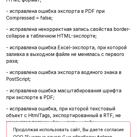
- исправлена ошибка экспорта в PDF при
Compressed = false;
- исправлена некорректная запись свойства border-
collapse в табличном HTML-экспорте;
- исправлена ошибка Excel-экспорта, при которой
заливка в выходном файле не менялась с первого
раза;
- исправлена ошибка экспорта водяного знака в
PostScript;
- исправлена ошибка масштабирования шрифта
при экспорте в PDF;
- исправлена ошибка, при которой текстовый
объект с HtmlTags, экспортированный в RTF, не
изменялся тегами <br>, <sup>, <sub>;
Продолжая использовать сайт, Вы даете согласие
ООО "Быстрые отчеты" на обработку файлов