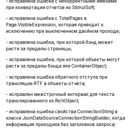
- исправлена ошибка с некорректными именами
при конвертации отчетов из StimulSoft;
- исправлена ошибка с TotalPages в
Page.VisibleExpression, которая приводит к
исключению при выключенном двойном проходе;
- исправлена ошибка, при которой бэнд может
расти за пределы страницы;
- исправлена ошибка, при которой объекты могут
расти за пределы бэнда или ContainerObject;
- исправлена ошибка обратного отступа при
трансляции RTF в объекты отчёта;
- исправлен межстрочный интервал для текста
транслированного из RichObject;
- исправлена ошибка свойства ConnectionString в
классе JsonDataSourceConnectionStringBuilder, когда
информация приходила без заголовков запроса;