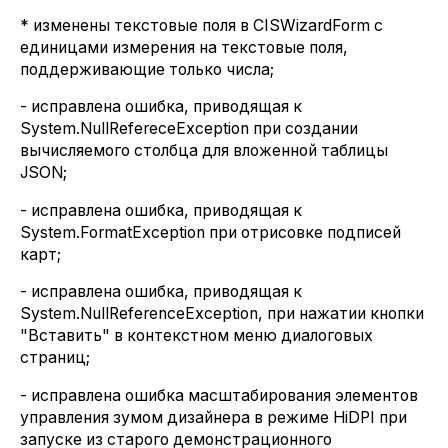
* изменены текстовые поля в CISWizardForm с
единицами измерения на текстовые поля,
поддерживающие только числа;
- исправлена ошибка, приводящая к
System.NullRefereceException при создании
вычисляемого столбца для вложенной таблицы
JSON;
- исправлена ошибка, приводящая к
System.FormatException при отрисовке подписей
карт;
- исправлена ошибка, приводящая к
System.NullReferenceException, при нажатии кнопки
"Вставить" в контекстном меню диалоговых
страниц;
- исправлена ошибка масштабирования элементов
управления зумом дизайнера в режиме HiDPI при
запуске из старого демонстрационного