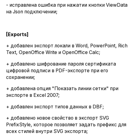
- исправлена ошибка при нажатии кнопки ViewData
на Json подключении;
[Exports]
+ добавлен экспорт локали в Word, PowerPoint, Rich
Text, OpenOffice Write и OpenOffice Calc;
+ добавлено шифрование пароля сертификата
цифровой подписи в PDF-экспорте при его
сохранении;
+ добавлена опция "Показать линии сетки" при
экспорте в Excel 2007;
+ добавлен экспорт типов данных в DBF;
+ добавлено новое свойство в экспорт SVG
PrefixStyle, которое позволяет задать префикс для
всех стилей внутри SVG экспорта;