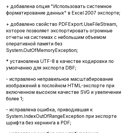
+ добавлена опция "Использовать системное
форматирование данных" в Excel 2007 экспорте;
+ добавлено свойство PDFExport.UseFileStream,
которое позволяет экспортировать огромные
отчеты на системах с небольшим объемом
оперативной памяти без
System.OutOfMemoryException;
* установлена UTF-8 в качестве кодировки по
умолчанию для экспорта DBF;
- исправлено неправильное масштабирование
изображений в послойном HTML-экспорте при
включенном высоком качестве SVG и увеличении
более 1;
- исправлена ошибка, приводившая к
System.IndexOutOfRangeException при экспорте
шрифта без кернинга в PDF;