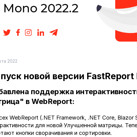
рта 2022
пуск новой версии FastReport
бавлена поддержка интерактивност
рица" в WebReport:
сех WebReport (.NET Framework, .NET Core, Blazor
рактивности для новой Улучшенной матрицы. Тепе
тают кнопки сворачивания и сортировки.