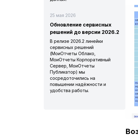
25 мая 2026
Обновление сервисных
решений до версии 2026.2
В релизе 2026.2 линейки
сервисных решений
(МоиОтчеты Облако,
МоиОтчеты Корпоративный
Сервер, МоиОтчеты
Публикатор) мы
сосредоточились на
повышении надёжности и
удобства работы.
Во