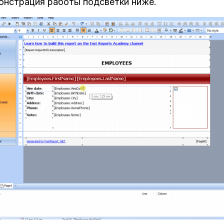
нстрация работы подсветки ниже.