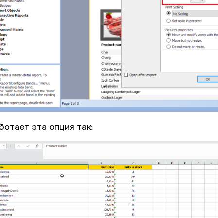
ботает эта опция так: