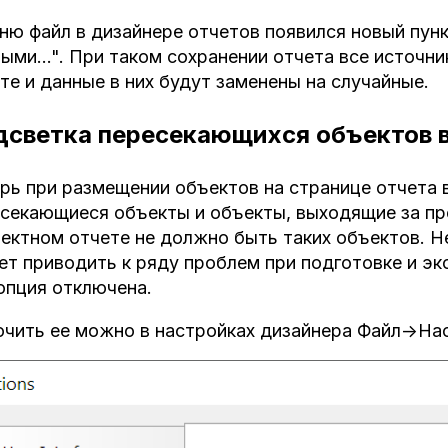
ню файл в дизайнере отчетов появился новый пун
ыми...". При таком сохранении отчета все источн
те и данные в них будут заменены на случайные.
дсветка пересекающихся объектов в
рь при размещении объектов на странице отчета
секающиеся объекты и объекты, выходящие за пр
ектном отчете не должно быть таких объектов. 
т приводить к ряду проблем при подготовке и эк
опция отключена.
чить ее можно в настройках дизайнера Файл->Нас