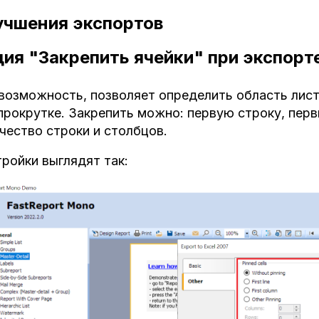
учшения экспортов
ия "Закрепить ячейки" при экспорте
возможность, позволяет определить область лист
прокрутке. Закрепить можно: первую строку, пер
чество строки и столбцов.
ройки выглядят так: