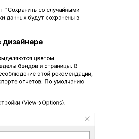
кт "Сохранить со случайными
ики данных будут сохранены в
 дизайнере
 выделяются цветом
еделы бэндов и страницы. В
Несоблюдение этой рекомендации,
спорте отчетов. По умолчанию
тройки (View->Options).