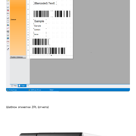
Шаблон этикетки ZPL (отчета)