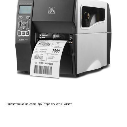
Напечатанная на Zebra принтере этикетка (отчет)