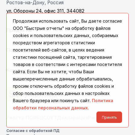
Ростов-на-Дону, Россия
ул. Обороны 24, офис 311, 344082
Продолжая использовать сайт, Вы даете согласие
ООО "Быстрые отчеты" на обработку файлов
Продукты
cookies и пользовательских данных, собираемых
посредством агрегаторов статистики
Поддержка
посетителей веб-сайтов, в целях ведения
статистики посещений сайта, таргетирования
товаров в соответствии с интересами посетителя
Компания
сайта. Если Вы не хотите, чтобы Ваши
вышеперечисленные данные обрабатывались,
просим отключить обработку файлов cookies и
сбор пользовательских данных в настройках
Вашего браузера или покинуть сайт.
Политика
обработки персональных данных.
Реестр ПО
ВБЦ
СОУТ
Декларация
Реквизиты
Принять
Согласие с обработкой ПД