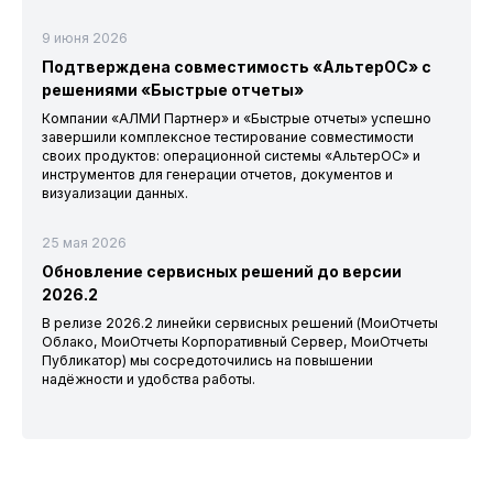
9 июня 2026
Подтверждена совместимость «АльтерОС» с
решениями «Быстрые отчеты»
Компании «АЛМИ Партнер» и «Быстрые отчеты» успешно
завершили комплексное тестирование совместимости
своих продуктов: операционной системы «АльтерОС» и
инструментов для генерации отчетов, документов и
визуализации данных.
25 мая 2026
Обновление сервисных решений до версии
2026.2
В релизе 2026.2 линейки сервисных решений (МоиОтчеты
Облако, МоиОтчеты Корпоративный Сервер, МоиОтчеты
Публикатор) мы сосредоточились на повышении
надёжности и удобства работы.