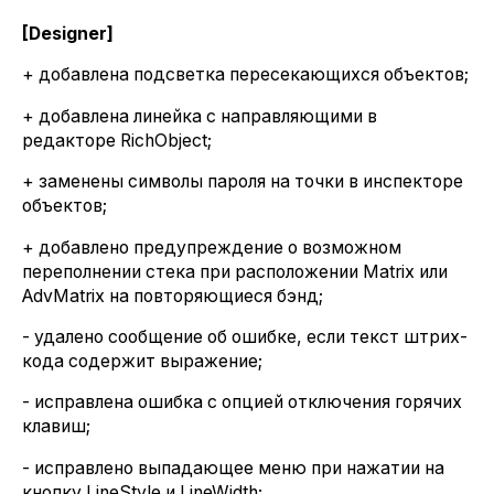
[Designer]
+ добавлена подсветка пересекающихся объектов;
+ добавлена линейка с направляющими в
редакторе RichObject;
+ заменены символы пароля на точки в инспекторе
объектов;
+ добавлено предупреждение о возможном
переполнении стека при расположении Matrix или
AdvMatrix на повторяющиеся бэнд;
- удалено сообщение об ошибке, если текст штрих-
кода содержит выражение;
- исправлена ошибка с опцией отключения горячих
клавиш;
- исправлено выпадающее меню при нажатии на
кнопку LineStyle и LineWidth;