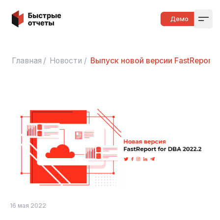
Быстрые отчеты
Демо
Open
Главная
/
Новости
/
Выпуск новой версии FastReport 
16 мая 2022