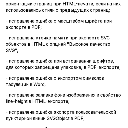
ориентации страниц при HTML-печати, если на них
использовались стили с предыдущих страниц;
- исправлена ошибка с масштабом шрифта при
экспорте в PDF;
- исправлена утечка памяти при экспорте SVG
объектов в HTML с опцией "Высокое качество
SVG";
- исправлена ошибка при встраивании шрифтов,
для которых запрещена упаковка, в PDF-экспорте;
- исправлена ошибка с экспортом символов
табуляции в Word;
- исправлена заливка фона изображения и свойство
line-height в HTML-экспорте;
- исправлена ошибка экспорта пользовательской
пунктирной линии SVGObject в PDF;