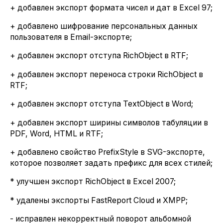
+ добавлен экспорт формата чисел и дат в Excel 97;
+ добавлено шифрование персональных данных
пользователя в Email-экспорте;
+ добавлен экспорт отступа RichObject в RTF;
+ добавлен экспорт переноса строки RichObject в
RTF;
+ добавлен экспорт отступа TextObject в Word;
+ добавлен экспорт ширины символов табуляции в
PDF, Word, HTML и RTF;
+ добавлено свойство PrefixStyle в SVG-экспорте,
которое позволяет задать префикс для всех стилей;
* улучшен экспорт RichObject в Excel 2007;
* удалены экспорты FastReport Cloud и XMPP;
- исправлен некорректный поворот альбомной