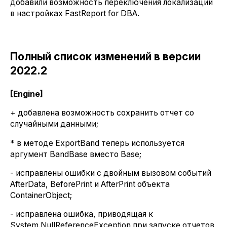
добавили возможность переключения локализации
в настройках FastReport for DBA.
Полный список изменений в версии
2022.2
[Engine]
+ добавлена возможность сохранить отчет со
случайными данными;
* в методе ExportBand теперь используется
аргумент BandBase вместо Base;
- исправлены ошибки с двойным вызовом событий
AfterData, BeforePrint и AfterPrint объекта
ContainerObject;
- исправлена ошибка, приводящая к
System.NullReferenceException при запуске отчетов