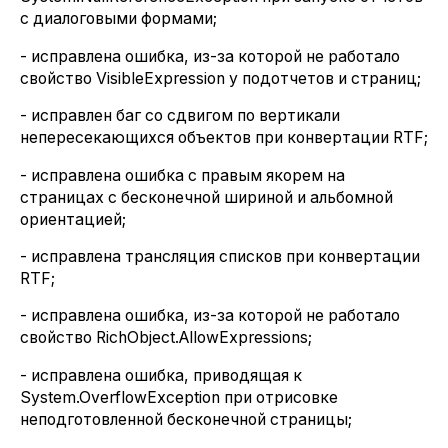
с диалоговыми формами;
- исправлена ошибка, из-за которой не работало
свойство VisibleExpression у подотчетов и страниц;
- исправлен баг со сдвигом по вертикали
непересекающихся объектов при конвертации RTF;
- исправлена ошибка с правым якорем на
страницах с бесконечной шириной и альбомной
ориентацией;
- исправлена трансляция списков при конвертации
RTF;
- исправлена ошибка, из-за которой не работало
свойство RichObject.AllowExpressions;
- исправлена ошибка, приводящая к
System.OverflowException при отрисовке
неподготовленной бесконечной страницы;