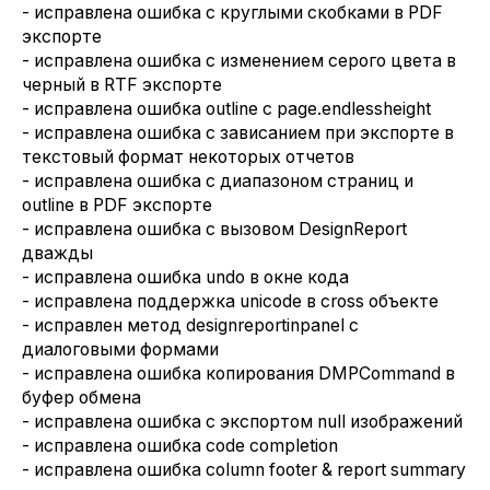
- исправлена ошибка с круглыми скобками в PDF
экспорте
- исправлена ошибка с изменением серого цвета в
черный в RTF экспорте
- исправлена ошибка outline с page.endlessheight
- исправлена ошибка с зависанием при экспорте в
текстовый формат некоторых отчетов
- исправлена ошибка с диапазоном страниц и
outline в PDF экспорте
- исправлена ошибка с вызовом DesignReport
дважды
- исправлена ошибка undo в окне кода
- исправлена поддержка unicode в cross объекте
- исправлен метод designreportinpanel с
диалоговыми формами
- исправлена ошибка копирования DMPCommand в
буфер обмена
- исправлена ошибка с экспортом null изображений
- исправлена ошибка code completion
- исправлена ошибка column footer & report summary