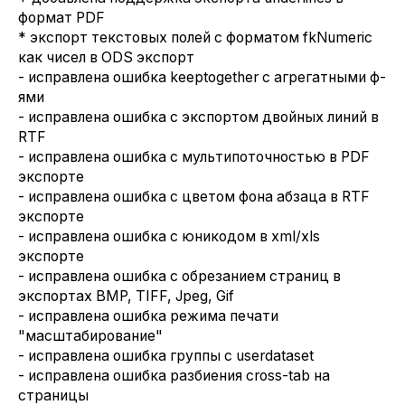
формат PDF
* экспорт текстовых полей с форматом fkNumeric
как чисел в ODS экспорт
- исправлена ошибка keeptogether с агрегатными ф-
ями
- исправлена ошибка с экспортом двойных линий в
RTF
- исправлена ошибка с мультипоточностью в PDF
экспорте
- исправлена ошибка с цветом фона абзаца в RTF
экспорте
- исправлена ошибка с юникодом в xml/xls
экспорте
- исправлена ошибка с обрезанием страниц в
экспортах BMP, TIFF, Jpeg, Gif
- исправлена ошибка режима печати
"масштабирование"
- исправлена ошибка группы с userdataset
- исправлена ошибка разбиения cross-tab на
страницы