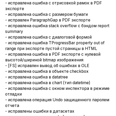
- исправлена ошибка с отрисовкой рамок в PDF
экспорте
- исправлена ошибка с размером бумаги
- исправлен ParagraphGap в PDF экспорте
- исправлена ошибка stack overflow с бэндом report
summary
- исправлена ошибка с диалоговой формой
- исправлена ошибка TProgressBar property out of
range при экспорте пустой страницы в HTML
- исправлена ошибка в PDF экспорте с нулевой
высотой/шириной bitmap изображения
- [FS] исправлен вывод об ошибках в OLE
- исправлена ошибка в объекте checkbox
- исправлена ошибка в datatree
- исправлена ошибка в chart (тип datetime)
- исправлена ошибка с окном инспектора в режиме
отладки
- исправлена операция Undo защищенного паролем
отчета
- исправлены ошибки в датасетах