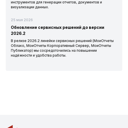
инструментов для генерации отчетов, документов и
визуализации данных.
25 мая 2026
Обновление сервисных решений до версии
2026.2
В релизе 2026.2 линейки сервисных решений (МоиОтчеты
Облако, МоиОтчеты Корпоративный Сервер, МоиОтчеты
Публикатор) мы сосредоточились на повышении
надёжности и удобства работы.