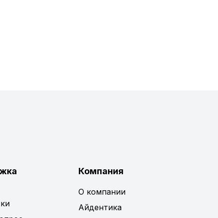
жка
Компания
О компании
ки
Айдентика