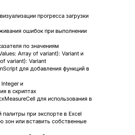
 визуализации прогресса загрузки
леживания ошибок при выполнении
казателя по значениям
es: Array of variant): Variant и
 variant): Variant
nScript для добавления функций в
Integer и
ия в скриптах
cxMeasureCell для использования в
палитры при экспорте в Excel
 зон или вставить собственные