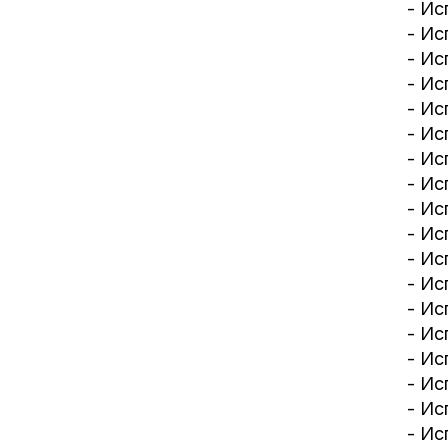
- Ис
- Ис
- Ис
- Ис
- Ис
- Ис
- Ис
- Ис
- Ис
- Ис
- Ис
- Ис
- Ис
- Ис
- Ис
- Ис
- Ис
- Ис