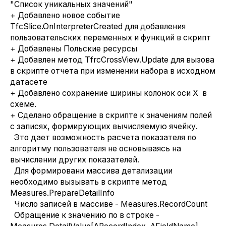
"Список уникальных значений"
+ Добавлено новое событие
TfcSlice.OnInterpreterCreated для добавления
пользовательских переменных и функций в скрипт
+ Добавлены Польские ресурсы
+ Добавлен метод TfrcCrossView.Update для вызова
в скрипте отчета при изменении набора в исходном
датасете
+ Добавлено сохранение ширины колонок оси X в
схеме.
+ Сделано обращение в скрипте к значениям полей
с записях, формирующих вычисляемую ячейку.
Это дает возможность расчета показателя по
алгоритму пользователя не основываясь на
вычислении других показателей.
Для формировани массива детализации
необходимо вызывать в скрипте метод
Measures.PrepareDetailInfo
Число записей в массиве - Measures.RecordCount
Обращение к значению по в строке -