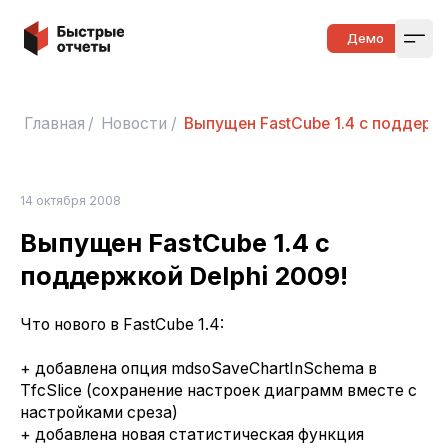
Быстрые отчеты
Демо
Open
Главная
/
Новости
/
Выпущен FastCube 1.4 с поддержк
14 октября 2008
Выпущен FastCube 1.4 с
поддержкой Delphi 2009!
Что нового в FastCube 1.4:
+ добавлена опция mdsoSaveChartInSchema в
TfcSlice (сохранение настроек диаграмм вместе с
настройками среза)
+ добавлена новая статистическая функция