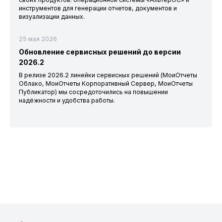
инструментов для генерации отчетов, документов и
визуализации данных.
25 мая 2026
Обновление сервисных решений до версии
2026.2
В релизе 2026.2 линейки сервисных решений (МоиОтчеты
Облако, МоиОтчеты Корпоративный Сервер, МоиОтчеты
Публикатор) мы сосредоточились на повышении
надёжности и удобства работы.