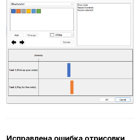
Исправлена ошибка отрисовки