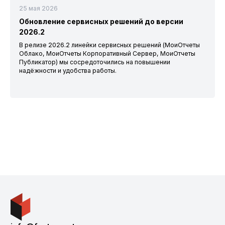
25 мая 2026
Обновление сервисных решений до версии
2026.2
В релизе 2026.2 линейки сервисных решений (МоиОтчеты
Облако, МоиОтчеты Корпоративный Сервер, МоиОтчеты
Публикатор) мы сосредоточились на повышении
надёжности и удобства работы.