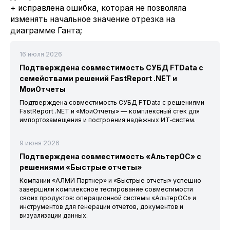
+ исправлена ошибка, которая не позволяла
изменять начальное значение отрезка на
диаграмме Ганта;
16 июля 2026
Подтверждена совместимость СУБД FTData с
семействами решений FastReport .NET и
МоиОтчеты
Подтверждена совместимость СУБД FTData с решениями
FastReport .NET и «МоиОтчеты» — комплексный стек для
импортозамещения и построения надёжных ИТ‑систем.
9 июня 2026
Подтверждена совместимость «АльтерОС» с
решениями «Быстрые отчеты»
Компании «АЛМИ Партнер» и «Быстрые отчеты» успешно
завершили комплексное тестирование совместимости
своих продуктов: операционной системы «АльтерОС» и
инструментов для генерации отчетов, документов и
визуализации данных.