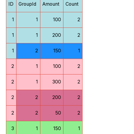
ID
GroupId
Amount
Count
1
1
100
2
1
1
200
2
1
2
150
1
2
1
100
2
2
1
300
2
2
2
200
2
2
2
50
2
3
1
150
1