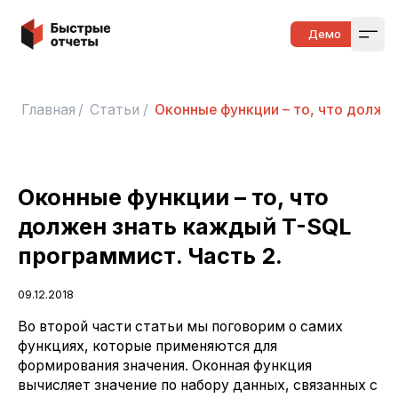
Быстрые отчеты
Демо
Open
Главная
/
Статьи
/
Оконные функции – то, что должен
Оконные функции – то, что
должен знать каждый T-SQL
программист. Часть 2.
09.12.2018
Во второй части статьи мы поговорим о самих
функциях, которые применяются для
формирования значения. Оконная функция
вычисляет значение по набору данных, связанных с