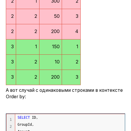
2
1
300
2
2
2
50
3
2
2
200
4
3
1
150
1
3
2
10
2
3
2
200
3
А вот случай с одинаковыми строками в контексте
Order by:
SELECT
 ID,
1

GroupId,
2
