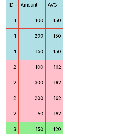
ID
Amount
AVG
1
100
150
1
200
150
1
150
150
2
100
162
2
300
162
2
200
162
2
50
162
3
150
120