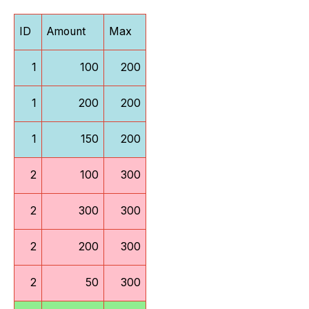
ID
Amount
Max
1
100
200
1
200
200
1
150
200
2
100
300
2
300
300
2
200
300
2
50
300