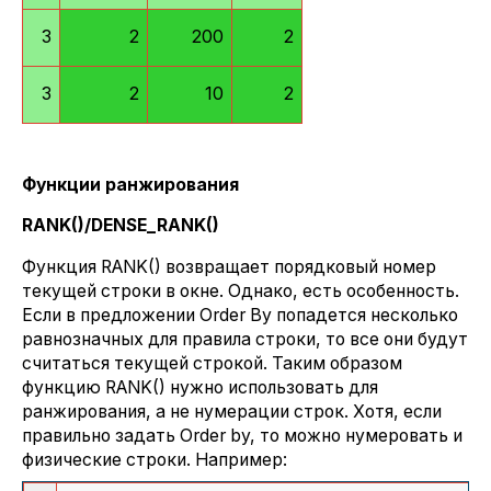
3
2
200
2
3
2
10
2
Функции ранжирования
RANK()/DENSE_RANK()
Функция RANK() возвращает порядковый номер
текущей строки в окне. Однако, есть особенность.
Если в предложении Order By попадется несколько
равнозначных для правила строки, то все они будут
считаться текущей строкой. Таким образом
функцию RANK() нужно использовать для
ранжирования, а не нумерации строк. Хотя, если
правильно задать Order by, то можно нумеровать и
физические строки. Например: