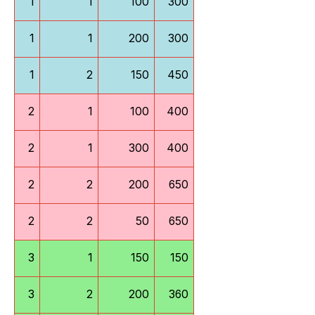
1
1
100
300
1
1
200
300
1
2
150
450
2
1
100
400
2
1
300
400
2
2
200
650
2
2
50
650
3
1
150
150
3
2
200
360