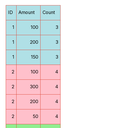
ID
Amount
Count
1
100
3
1
200
3
1
150
3
2
100
4
2
300
4
2
200
4
2
50
4