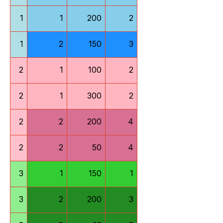
1
1
200
2
1
2
150
3
2
1
100
2
2
1
300
2
2
2
200
4
2
2
50
4
3
1
150
1
3
2
200
3