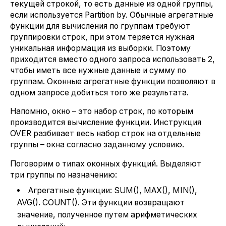
текущей строкой, то есть данные из одной группы,
если используется Partition by. Обычные агрегатные
функции для вычисления по группам требуют
группировки строк, при этом теряется нужная
уникальная информация из выборки. Поэтому
приходится вместо одного запроса использовать 2,
чтобы иметь все нужные данные и сумму по
группам. Оконные агрегатные функции позволяют в
одном запросе добиться того же результата.
Напомню, окно – это набор строк, по которым
производится вычисление функции. Инструкция
OVER разбивает весь набор строк на отдельные
группы – окна согласно заданному условию.
Поговорим о типах оконных функций. Выделяют
три группы по назначению:
Агрегатные функции: SUM(), MAX(), MIN(),
AVG(). COUNT(). Эти функции возвращают
значение, полученное путем арифметических