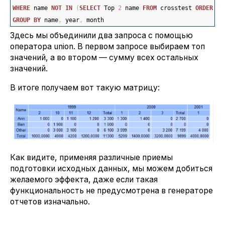
WHERE
 name 
NOT
IN
(
SELECT
 Top 
2
 name 
FROM
 crosstest 
ORDER
BY
GROUP
BY
 name
,
 year
,
 month
Здесь мы объединили два запроса с помощью
оператора union. В первом запросе выбираем топ
значений, а во втором — сумму всех остальных
значений.
В итоге получаем вот такую матрицу:
Как видите, применяя различные приемы
подготовки исходных данных, мы можем добиться
желаемого эффекта, даже если такая
функциональность не предусмотрена в генераторе
отчетов изначально.