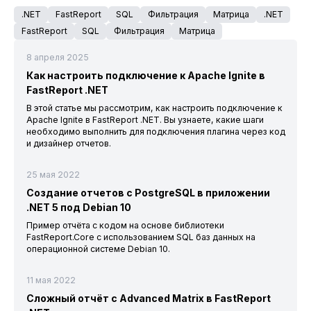
.NET
FastReport
SQL
Фильтрация
Матрица
.NET
FastReport
SQL
Фильтрация
Матрица
8 апреля 2025
Как настроить подключение к Apache Ignite в
FastReport .NET
В этой статье мы рассмотрим, как настроить подключение к
Apache Ignite в FastReport .NET. Вы узнаете, какие шаги
необходимо выполнить для подключения плагина через код
и дизайнер отчетов.
25 мая 2022
Создание отчетов с PostgreSQL в приложении
.NET 5 под Debian 10
Пример отчёта с кодом на основе библиотеки
FastReport.Core с использованием SQL баз данных на
операционной системе Debian 10.
11 мая 2022
Сложный отчёт с Advanced Matrix в FastReport