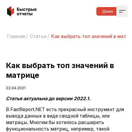
Быстрые отчеты
Демо
Open
Главная
/
Статьи
/
Как выбрать топ значений в матри
Как выбрать топ значений в
матрице
22.04.2021
Статья актуальна до версии 2022.1.
В FastReport.NET есть прекрасный инструмент для
вывода данных в виде сводной таблицы, или
матрицы. Многим бы хотелось расширить
функциональность матриц, например, такой