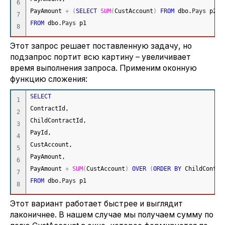
6

PayAmount 
+
(
SELECT
SUM
(
CustAccount
)
FROM
 dbo.
Pays
 p2 
W
7

FROM
 dbo.
Pays
 p1
Этот запрос решает поставленную задачу, но
подзапрос портит всю картину – увеличивает
время выполнения запроса. Применим оконную
функцию сложения:
SELECT
1

ContractId,
2

ChildContractId,
3

PayId,
4

CustAccount,
5

PayAmount,
6

PayAmount 
+
SUM
(
CustAccount
)
OVER
(
ORDER
BY
 ChildContra
7

FROM
 dbo.
Pays
 p1
Этот вариант работает быстрее и выглядит
лаконичнее. В нашем случае мы получаем сумму по