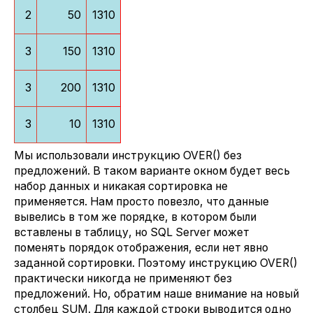
2
50
1310
3
150
1310
3
200
1310
3
10
1310
Мы использовали инструкцию OVER() без
предложений. В таком варианте окном будет весь
набор данных и никакая сортировка не
применяется. Нам просто повезло, что данные
вывелись в том же порядке, в котором были
вставлены в таблицу, но SQL Server может
поменять порядок отображения, если нет явно
заданной сортировки. Поэтому инструкцию OVER()
практически никогда не применяют без
предложений. Но, обратим наше внимание на новый
столбец SUM. Для каждой строки выводится одно