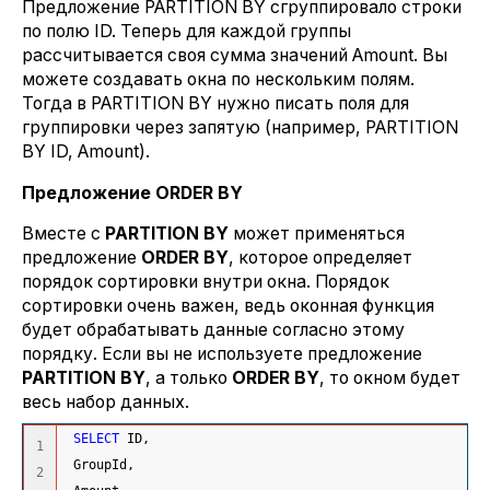
Предложение PARTITION BY сгруппировало строки
по полю ID. Теперь для каждой группы
рассчитывается своя сумма значений Amount. Вы
можете создавать окна по нескольким полям.
Тогда в PARTITION BY нужно писать поля для
группировки через запятую (например, PARTITION
BY ID, Amount).
Предложение ORDER BY
Вместе с
PARTITION
BY
может применяться
предложение
ORDER
BY
, которое определяет
порядок сортировки внутри окна. Порядок
сортировки очень важен, ведь оконная функция
будет обрабатывать данные согласно этому
порядку. Если вы не используете предложение
PARTITION
BY
, а только
ORDER
BY
, то окном будет
весь набор данных.
SELECT
 ID,
1

 GroupId,
2
