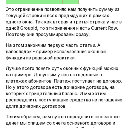
Это ограничение позволило нам получить сумму из
текущей строки и всех предыдущих в рамках
одного окна. Так как вторая и третья строка у нас в
одной GroupId, то эти значения и есть Current Row.
Поэтому они просуммированы сразу.
На этом закончим первую часть статьи. А
напоследок - пример использования оконной
функции из реальной практики.
Лучше всего понять суть оконных функций можно
на примере. Допустим у вас есть данные о
платежах абонентов. Платеж поступает на договор.
Но у этого договора есть дочерние договора, на
которых отрицательный баланс. И мы хотим
распределить поступившие средства на погашение
долга дочерних договоров.
Таким образом, нам нужно определить сколько же
денег мы спишем со счета основного договора и