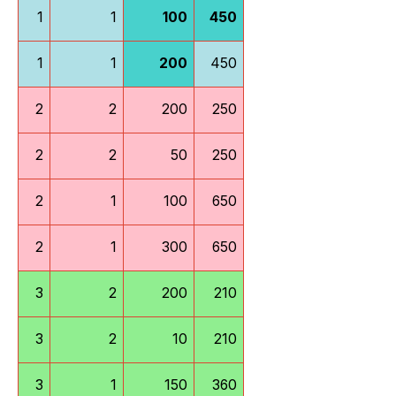
1
1
100
450
1
1
200
450
2
2
200
250
2
2
50
250
2
1
100
650
2
1
300
650
3
2
200
210
3
2
10
210
3
1
150
360