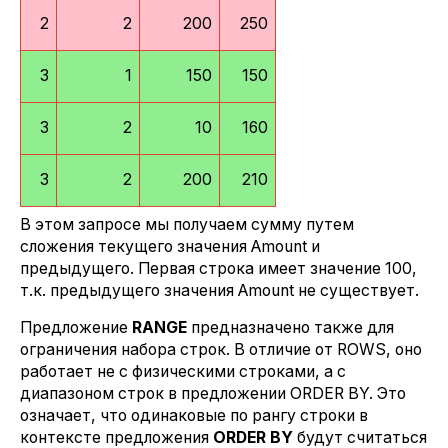
2
2
200
250
3
1
150
150
3
2
10
160
3
2
200
210
В этом запросе мы получаем сумму путем
сложения текущего значения Amount и
предыдущего. Первая строка имеет значение 100,
т.к. предыдущего значения Amount не существует.
Предложение
RANGE
предназначено также для
ограничения набора строк. В отличие от ROWS, оно
работает не с физическими строками, а с
диапазоном строк в предложении ORDER BY. Это
означает, что одинаковые по рангу строки в
контексте предложения
ORDER
BY
будут считаться