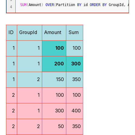
SUM
(
Amount
)
OVER
(
Partition 
BY
 id 
ORDER
BY
 GroupId, Amo
ID
GroupId
Amount
Sum
1
1
100
100
1
1
200
300
1
2
150
350
2
1
100
100
2
1
300
400
2
2
50
350