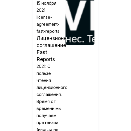
15 ноября
2021
license-
agreement-
fast-reports
Лицензионное
соглашение
Fast
Reports
2021: О
пользе
чтения
лицензионного
соглашения.
Время от
времени мы
получаем
претензии
(иногда не