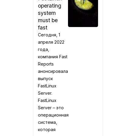
operating
system
must be
fast
Сегодня, 1
апреля 2022
года,
компания Fast
Reports
анонсировала
выпуск
FastLinux
Server.
FastLinux
Server – это
операционная
система,
которая