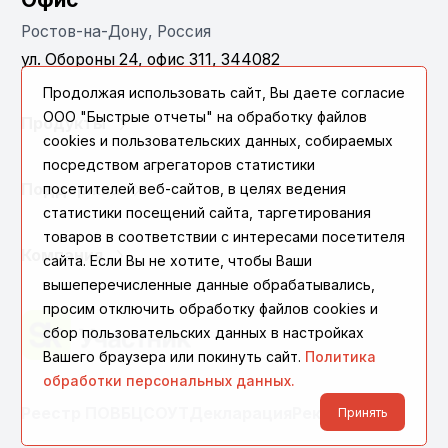
Ростов-на-Дону, Россия
ул. Обороны 24, офис 311, 344082
Продолжая использовать сайт, Вы даете согласие
ООО "Быстрые отчеты" на обработку файлов
Продукты
cookies и пользовательских данных, собираемых
посредством агрегаторов статистики
Поддержка
посетителей веб-сайтов, в целях ведения
статистики посещений сайта, таргетирования
товаров в соответствии с интересами посетителя
Компания
сайта. Если Вы не хотите, чтобы Ваши
вышеперечисленные данные обрабатывались,
просим отключить обработку файлов cookies и
сбор пользовательских данных в настройках
Вашего браузера или покинуть сайт.
Политика
обработки персональных данных.
Реестр ПО
ВБЦ
СОУТ
Декларация
Реквизиты
Принять