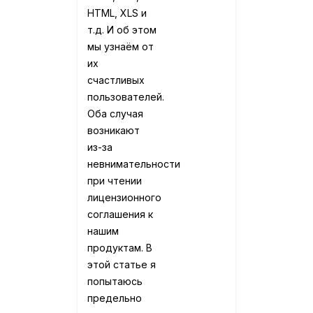
HTML, XLS и
т.д. И об этом
мы узнаём от
их
счастливых
пользователей.
Оба случая
возникают
из-за
невнимательности
при чтении
лицензионного
соглашения к
нашим
продуктам. В
этой статье я
попытаюсь
предельно