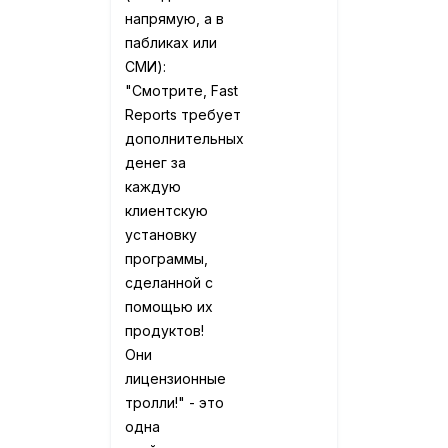
напрямую, а в
пабликах или
СМИ):
"Смотрите, Fast
Reports требует
дополнительных
денег за
каждую
клиентскую
установку
программы,
сделанной с
помощью их
продуктов!
Они
лицензионные
тролли!" - это
одна