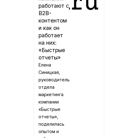
работают с
B2B-
контентом
и как он
работает
на них:
«Быстрые
отчеты»
Елена
Синицкая,
руководитель
отдела
маркетинга
компании
«Быстрые
отчеты»,
поделилась
опытом и