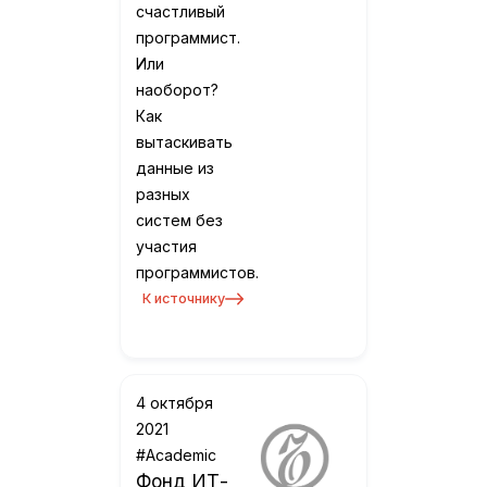
счастливый
программист.
Или
наоборот?
Как
вытаскивать
данные из
разных
систем без
участия
программистов.
К источнику
4 октября
2021
#Academic
Фонд ИТ-