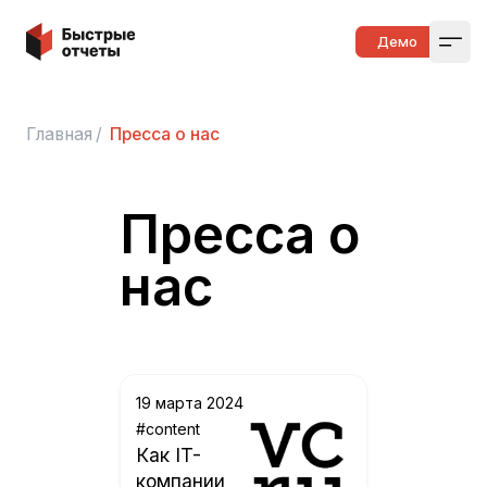
Быстрые отчеты
Демо
Open
Главная
/
Пресса о нас
Пресса о
нас
19 марта 2024
#content
Как IT-
компании