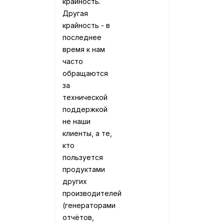
крайность.
Другая
крайность - в
последнее
время к нам
часто
обращаются
за
технической
поддержкой
не наши
клиенты, а те,
кто
пользуется
продуктами
других
производителей
(генераторами
отчётов,