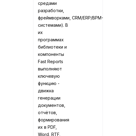
средами
разработки,
фреймворками, CRM/ERP/BPM-
системами). В
их
программах
библиотеки и
компоненты
Fast Reports
выполняют
ключевую
функцию -
движка
генерации
документов,
отчётов,
формирования
их в PDF,
Word, RTF,