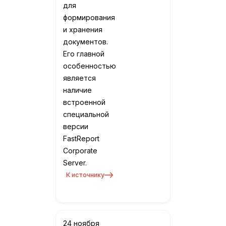
для
формирования
и хранения
документов.
Его главной
особенностью
является
наличие
встроенной
специальной
версии
FastReport
Corporate
Server.
К источнику
24 ноября