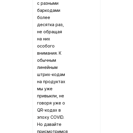
с разными
баркодами
более
десятка раз,
не обращая
на них
особого
внимания. К
обычным
линейным
штрих-кодам
на продуктах
мы уже
привыкли, не
говоря уже о
QR-кодах в
эпоху COVID.
Но давайте
присмотримся