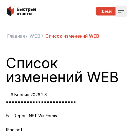
Быстрые отчеты
Демо
Open
Главная
/
WEB
/
Список изменений WEB
Список
изменений WEB