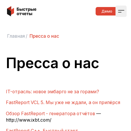
Быстрые отчеты
Демо
Open
Главная
/
Пресса о нас
Пресса о нас
IT-отрасль: новое эмбарго не за горами?
FastReport VCL 5. Мы уже не ждали, а он припёрся
Обзор FastReport - генератора отчётов
—
http://www.ixbt.com/
FastReport C++. Быстрый старт