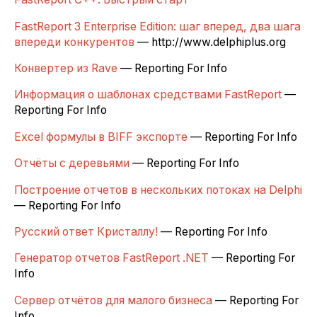
FastReport 3 Enterprise Edition: шаг вперед, два шага
впереди конкурентов
— http://www.delphiplus.org
Конвертер из Rave
— Reporting For Info
Информация о шаблонах средствами FastReport
—
Reporting For Info
Excel формулы в BIFF экспорте
— Reporting For Info
Отчёты с деревьями
— Reporting For Info
Построение отчетов в нескольких потоках на Delphi
— Reporting For Info
Русский ответ Кристаллу!
— Reporting For Info
Генератор отчетов FastReport .NET
— Reporting For
Info
Сервер отчётов для малого бизнеса
— Reporting For
Info