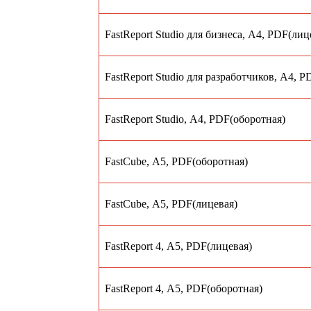
FastReport Studio для бизнеса, А4, PDF(лиц
FastReport Studio для разработчиков, А4, 
FastReport Studio, А4, PDF(оборотная)
FastCube, А5, PDF(оборотная)
FastCube, А5, PDF(лицевая)
FastReport 4, А5, PDF(лицевая)
FastReport 4, А5, PDF(оборотная)