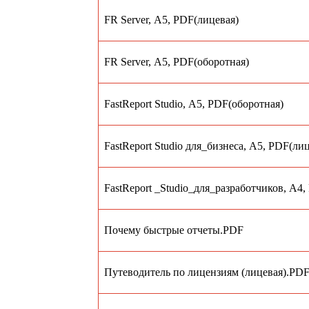
FR Server, А5, PDF(лицевая)
FR Server, А5, PDF(оборотная)
FastReport Studio, А5, PDF(оборотная)
FastReport Studio для_бизнеса, А5, PDF(ли
FastReport _Studio_для_разработчиков, А4,
Почему быстрые отчеты.PDF
Путеводитель по лицензиям (лицевая).PD