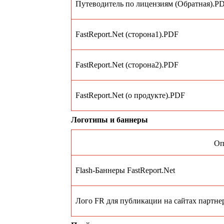
Путеводитель по лицензиям (Обратная).P
FastReport.Net (сторона1).PDF
FastReport.Net (сторона2).PDF
FastReport.Net (о продукте).PDF
Логотипы и баннеры
Оп
Flash-Баннеры FastReport.Net
Лого FR для публикации на сайтах партне