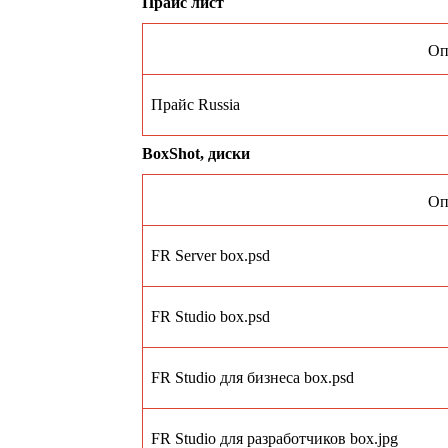
Прайс лист
Оп
Прайс Russia
BoxShot, диски
Оп
FR Server box.psd
FR Studio box.psd
FR Studio для бизнеса box.psd
FR Studio для разработчиков box.jpg