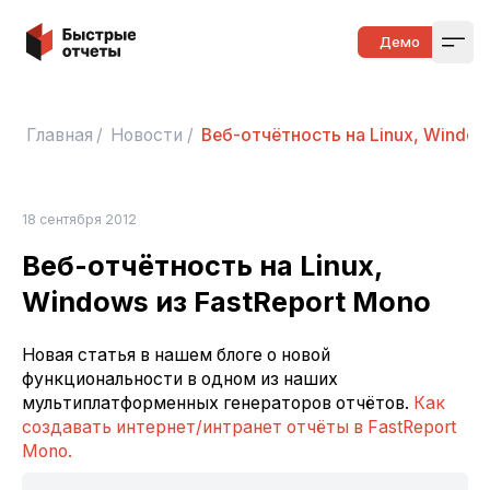
Быстрые отчеты
Демо
Open
Главная
/
Новости
/
Веб-отчётность на Linux, Window
18 сентября 2012
Веб-отчётность на Linux,
Windows из FastReport Mono
Новая статья в нашем блоге о новой
функциональности в одном из наших
мультиплатформенных генераторов отчётов.
Как
создавать интернет/интранет отчёты в FastReport
Mono.