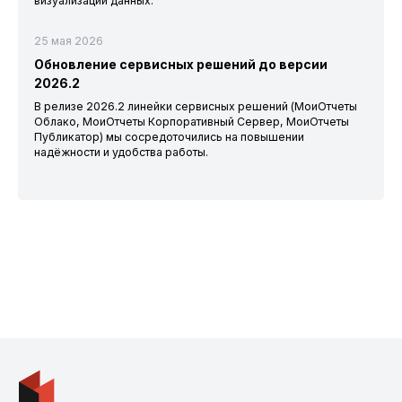
визуализации данных.
25 мая 2026
Обновление сервисных решений до версии
2026.2
В релизе 2026.2 линейки сервисных решений (МоиОтчеты
Облако, МоиОтчеты Корпоративный Сервер, МоиОтчеты
Публикатор) мы сосредоточились на повышении
надёжности и удобства работы.