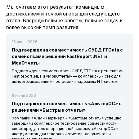
Мы считаем этот результат командным
достижением и точкой опоры для следующего
этапа. Впереди больше работы, больше задач и
более высокий темп развития.
16 июля 2026
Подтверждена совместимость СУБД FTData с
семействами решений FastReport .NET и
МоиОтчеты
Подтверждена совместимость СУБД FTData с решениями
FastReport .NET и «МоиОтчеты» — комплексный стек для
импортозамещения и построения надёжных ИТ‑систем.
9 июня 2026
Подтверждена совместимость «АльтерОС» с
решениями «Быстрые отчеты»
Компании «АЛМИ Партнер» и «Быстрые отчеты» успешно
завершили комплексное тестирование совместимости
своих продуктов: операционной системы «АльтерОС» и
инструментов для генерации отчетов, документов и