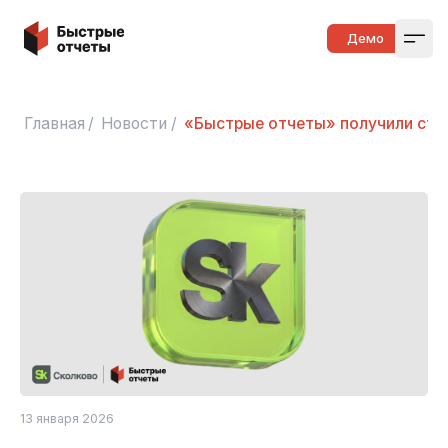
Быстрые отчеты
Демо
Open
Главная
/
Новости
/
«Быстрые отчеты» получили ста
13 января 2026