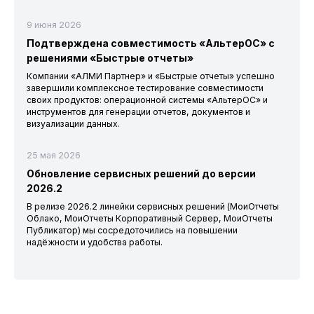
9 июня 2026
Подтверждена совместимость «АльтерОС» с
решениями «Быстрые отчеты»
Компании «АЛМИ Партнер» и «Быстрые отчеты» успешно
завершили комплексное тестирование совместимости
своих продуктов: операционной системы «АльтерОС» и
инструментов для генерации отчетов, документов и
визуализации данных.
25 мая 2026
Обновление сервисных решений до версии
2026.2
В релизе 2026.2 линейки сервисных решений (МоиОтчеты
Облако, МоиОтчеты Корпоративный Сервер, МоиОтчеты
Публикатор) мы сосредоточились на повышении
надёжности и удобства работы.