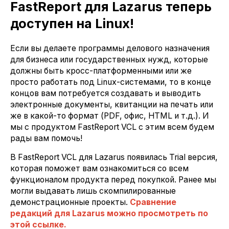
FastReport для Lazarus теперь
доступен на Linux!
Если вы делаете программы делового назначения
для бизнеса или государственных нужд, которые
должны быть кросс-платформенными или же
просто работать под Linux-системами, то в конце
концов вам потребуется создавать и выводить
электронные документы, квитанции на печать или
же в какой-то формат (PDF, офис, HTML и т.д.). И
мы с продуктом FastReport VCL с этим всем будем
рады вам помочь!
В FastReport VCL для Lazarus появилась Trial версия,
которая поможет вам ознакомиться со всем
функционалом продукта перед покупкой. Ранее мы
могли выдавать лишь скомпилированные
демонстрационные проекты.
Сравнение
редакций для Lazarus можно просмотреть по
этой ссылке.