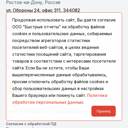
Ростов-на-Дону, Россия
ул. Обороны 24, офис 311, 344082
Продолжая использовать сайт, Вы даете согласие
ООО "Быстрые отчеты" на обработку файлов
Продукты
cookies и пользовательских данных, собираемых
посредством агрегаторов статистики
посетителей веб-сайтов, в целях ведения
Поддержка
статистики посещений сайта, таргетирования
товаров в соответствии с интересами посетителя
Компания
сайта. Если Вы не хотите, чтобы Ваши
вышеперечисленные данные обрабатывались,
просим отключить обработку файлов cookies и
сбор пользовательских данных в настройках
Вашего браузера или покинуть сайт.
Политика
обработки персональных данных.
Реестр ПО
ВБЦ
СОУТ
Декларация
Реквизиты
Принять
Согласие с обработкой ПД