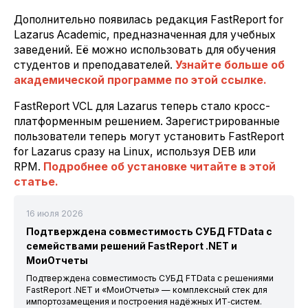
Дополнительно появилась редакция FastReport for
Lazarus Academic, предназначенная для учебных
заведений. Её можно использовать для обучения
студентов и преподавателей.
Узнайте больше об
академической программе по этой ссылке.
FastReport VCL для Lazarus теперь стало кросс-
платформенным решением. Зарегистрированные
пользователи теперь могут установить FastReport
for Lazarus сразу на Linux, используя DEB или
RPM.
Подробнее об установке читайте в этой
статье.
16 июля 2026
Подтверждена совместимость СУБД FTData с
семействами решений FastReport .NET и
МоиОтчеты
Подтверждена совместимость СУБД FTData с решениями
FastReport .NET и «МоиОтчеты» — комплексный стек для
импортозамещения и построения надёжных ИТ‑систем.