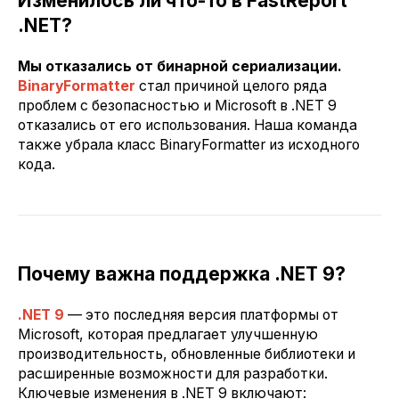
Изменилось ли что-то в FastReport
.NET?
Мы отказались от бинарной сериализации.
BinaryFormatter
стал причиной целого ряда
проблем с безопасностью и Microsoft в .NET 9
отказались от его использования. Наша команда
также убрала класс BinaryFormatter из исходного
кода.
Почему важна поддержка .NET 9?
.NET 9
— это последняя версия платформы от
Microsoft, которая предлагает улучшенную
производительность, обновленные библиотеки и
расширенные возможности для разработки.
Ключевые изменения в .NET 9 включают: