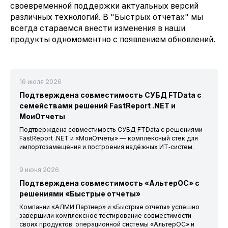
своевременной поддержки актуальных версий
различных технологий. В "Быстрых отчетах" мы
всегда стараемся внести изменения в наши
продукты одномоментно с появлением обновлений.
16 июля 2026
Подтверждена совместимость СУБД FTData с
семействами решений FastReport .NET и
МоиОтчеты
Подтверждена совместимость СУБД FTData с решениями
FastReport .NET и «МоиОтчеты» — комплексный стек для
импортозамещения и построения надёжных ИТ‑систем.
9 июня 2026
Подтверждена совместимость «АльтерОС» с
решениями «Быстрые отчеты»
Компании «АЛМИ Партнер» и «Быстрые отчеты» успешно
завершили комплексное тестирование совместимости
своих продуктов: операционной системы «АльтерОС» и