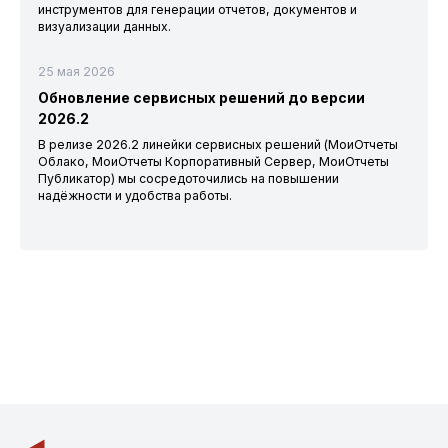
инструментов для генерации отчетов, документов и
визуализации данных.
25 мая 2026
Обновление сервисных решений до версии
2026.2
В релизе 2026.2 линейки сервисных решений (МоиОтчеты
Облако, МоиОтчеты Корпоративный Сервер, МоиОтчеты
Публикатор) мы сосредоточились на повышении
надёжности и удобства работы.