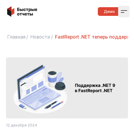
Быстрые отчеты
Демо
Open
Главная
/
Новости
/
FastReport .NET теперь поддержи
12 декабря 2024