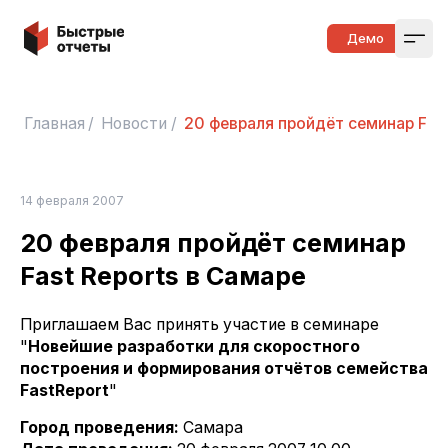
Быстрые отчеты
Демо
Open
Главная
/
Новости
/
20 февраля пройдёт семинар Fast
14 февраля 2007
20 февраля пройдёт семинар
Fast Reports в Самаре
Приглашаем Вас принять участие в семинаре
"
Новейшие разработки для скоростного
построения и формирования отчётов семейства
FastReport
"
Город проведения:
Самара