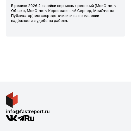
В релизе 2026.2 линейки сервисных решений (МоиОтчеты
Облако, МоиОтчеты Корпоративный Сервер, МоиОтчеты
Публикатор) мы сосредоточились на повышении
надёжности и удобства работы.
info@fastreport.ru