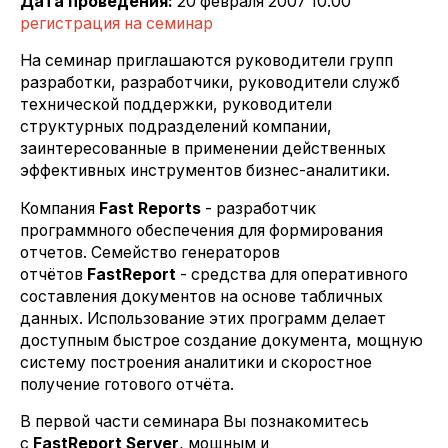
Дата проведения:
20 февраля 2007 10.00
регистрация на семинар
На семинар приглашаются руководители групп
разработки, разработчики, руководители служб
технической поддержки, руководители
структурных подразделений компании,
заинтересованные в применении действенных
эффективных инструментов бизнес-аналитики.
Компания
Fast Reports
- разработчик
программного обеспечения для формирования
отчетов. Семейство генераторов
отчётов
FastReport
- средства для оперативного
составления документов на основе табличных
данных. Использование этих программ делает
доступным быстрое создание документа, мощную
систему построения аналитики и скоростное
получение готового отчёта.
В первой части семинара Вы познакомитесь
с
FastReport Server
, мощным и