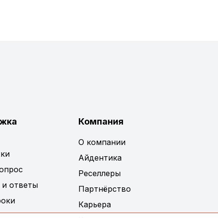
жка
Компания
О компании
ки
Айдентика
вопрос
Реселлеры
 и ответы
Партнёрство
роки
Карьера