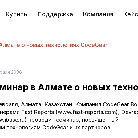
Купить
Поддержка
Компания
Кей
Алмате о новых технологиях CodeGear
враля 2008
минар в Алмате о новых техн
евраля, Алмата, Казахстан. Компания CodeGear Bo
нерами Fast Reports (www.fast-reports.com), Devra
.ibase.ru) проводит семинар, посвященный
м технологиям CodeGear и их партнеров.