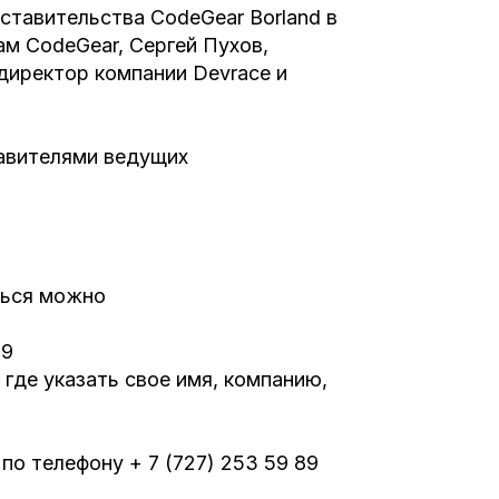
ставительства CodeGear Borland в
ам CodeGear, Сергей Пухов,
 директор компании Devrace и
авителями ведущих
ться можно
 89
, где указать свое имя, компанию,
о телефону + 7 (727) 253 59 89