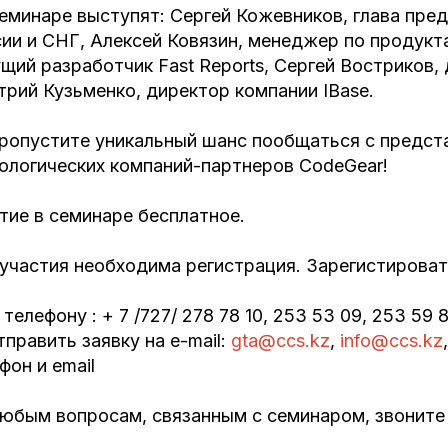
еминаре выступят: Сергей Кожевников, глава пред
ии и СНГ, Алексей Ковязин, менеджер по продукт
щий разработчик Fast Reports, Сергей Востриков,
рий Кузьменко, директор компании IBase.
ропустите уникальный шанс пообщаться с предст
ологических компаний-партнеров CodeGear!
тие в семинаре бесплатное.
участия необходима регистрация. Зарегистирова
о телефону : + 7 /727/ 278 78 10, 253 53 09, 253 59
тправить заявку на e-mail:
gta@ccs.kz
,
info@ccs.kz
фон и email
юбым вопросам, связанным с семинаром, звоните п