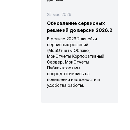
25 мая 2026
Обновление сервисных
решений до версии 2026.2
В релизе 2026.2 линейки
сервисных решений
(МоиОтчеты Облако,
МоиОтчеты Корпоративный
Сервер, МоиОтчеты
Публикатор) мы
сосредоточились на
повышении надёжности и
удобства работы.