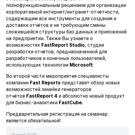
полнофункциональным решением для организации
корпоративной интернет/интранет-отчётности,
содержащим все инструменты для создания и
доставки отчётов и не требующим смены
сложившейся структуры баз данных и приложений
на предприятии. Также Вы узнаете о
возможностях
FastReport Studio
, студии
разработки отчётов, предназначенной для
разработчиков и конечных пользователей,
использующих технологии
Microsoft
.
Во второй части мероприятия специалисты
компании
Fast Reports
представят обзор новых
возможностей линейки генераторов
отчётов
FastReport 4
и абсолютно новый продукт
для бизнес-аналитики
FastCube
.
Предварительная регистрация на семинар
является обязательной!
16 июля 2026