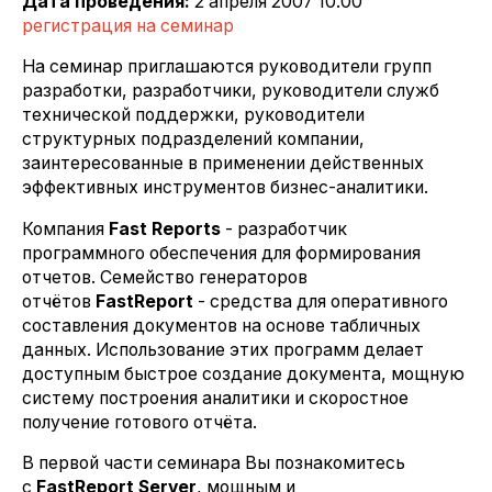
Дата проведения:
2 апреля 2007 10.00
регистрация на семинар
На семинар приглашаются руководители групп
разработки, разработчики, руководители служб
технической поддержки, руководители
структурных подразделений компании,
заинтересованные в применении действенных
эффективных инструментов бизнес-аналитики.
Компания
Fast Reports
- разработчик
программного обеспечения для формирования
отчетов. Семейство генераторов
отчётов
FastReport
- средства для оперативного
составления документов на основе табличных
данных. Использование этих программ делает
доступным быстрое создание документа, мощную
систему построения аналитики и скоростное
получение готового отчёта.
В первой части семинара Вы познакомитесь
с
FastReport Server
, мощным и