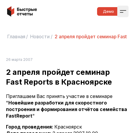
Быстрые отчеты
Демо
Open
Главная
/
Новости
/
2 апреля пройдет семинар Fast R
26 марта 2007
2 апреля пройдет семинар
Fast Reports в Красноярске
Приглашаем Вас принять участие в семинаре
"
Новейшие разработки для скоростного
построения и формирования отчётов семейства
FastReport
"
Город проведения:
Красноярск