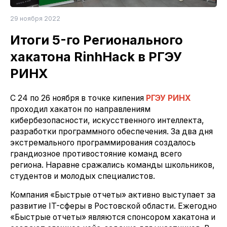
29 ноября 2022
Итоги 5-го Регионального
хакатона RinhHack в РГЭУ
РИНХ
С 24 по 26 ноября в точке кипения
РГЭУ РИНХ
проходил хакатон по направлениям
кибербезопасности, искусственного интеллекта,
разработки программного обеспечения. За два дня
экстремального программирования создалось
грандиозное противостояние команд всего
региона. Наравне сражались команды школьников,
студентов и молодых специалистов.
Компания «Быстрые отчеты» активно выступает за
развитие IT-сферы в Ростовской области. Ежегодно
«Быстрые отчеты» являются спонсором хакатона и