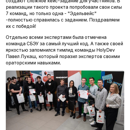
создают сложное кейс-задание для участников. В
реализации такого проекта попробовали свои силы
7 команд, но только одна - "Эдельвейс"
-полностью справилась с заданием. Поздравляем
их с победой!
Отдельно всеми экспертами была отмечена
команда СБЭУ за самый лучший код. А также своей
яркостью запомнился тимлид команды HolyDev
Павел Лукаш, который поразил экспертов своими
ораторскими навыками.