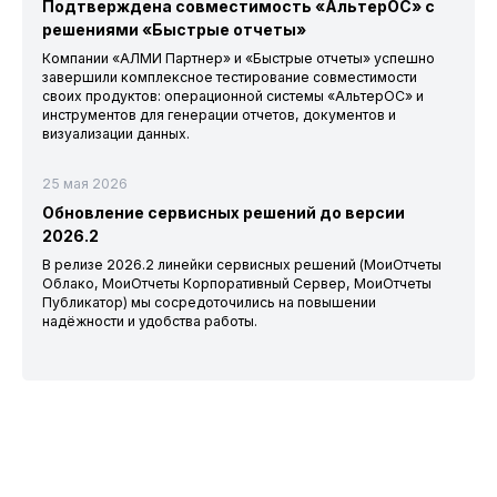
Подтверждена совместимость «АльтерОС» с
решениями «Быстрые отчеты»
Компании «АЛМИ Партнер» и «Быстрые отчеты» успешно
завершили комплексное тестирование совместимости
своих продуктов: операционной системы «АльтерОС» и
инструментов для генерации отчетов, документов и
визуализации данных.
25 мая 2026
Обновление сервисных решений до версии
2026.2
В релизе 2026.2 линейки сервисных решений (МоиОтчеты
Облако, МоиОтчеты Корпоративный Сервер, МоиОтчеты
Публикатор) мы сосредоточились на повышении
надёжности и удобства работы.