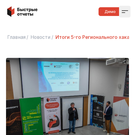
Быстрые отчеты
Демо
Open
Главная
/
Новости
/
Итоги 5-го Регионального хакат