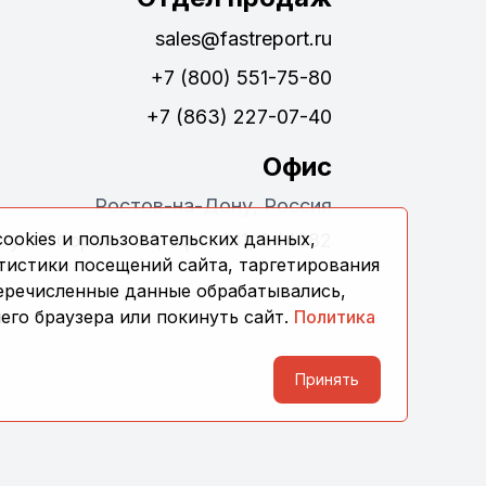
sales@fastreport.ru
+7 (800) 551-75-80
+7 (863) 227-07-40
Офис
Ростов-на-Дону, Россия
ookies и пользовательских данных,
ул. Обороны 24, офис 311, 344082
тистики посещений сайта, таргетирования
перечисленные данные обрабатывались,
его браузера или покинуть сайт.
Политика
Принять