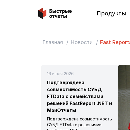
Быстрые отчеты
Продукты
Главная
/
Новости
/
Fast Report
16 июля 2026
Подтверждена
совместимость СУБД
FTData с семействами
решений FastReport .NET и
МоиОтчеты
Подтверждена совместимость
СУБД FTData с решениями