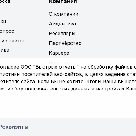
жка
Компания
О компании
ки
Айдентика
вопрос
Реселлеры
 и ответы
Партнёрство
роки
Карьера
Контакты
огласие ООО "Быстрые отчеты" на обработку файлов c
истики посетителей веб-сайтов, в целях ведения ста
сетителя сайта. Если Вы не хотите, чтобы Ваши выше
es и сбор пользовательских данных в настройках Ваш
Реквизиты