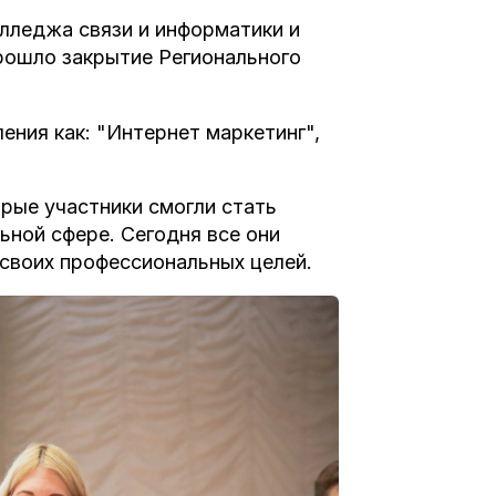
олледжа связи и информатики и
рошло закрытие Регионального
ения как: "Интернет маркетинг",
орые участники смогли стать
ьной сфере. Сегодня все они
 своих профессиональных целей.