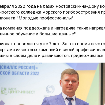
евраля 2022 года на базах Ростовский-на-Дону к
нрогского колледжа морского приборостроения п
пионата "Молодые профессионалы".
 компания поддержала и наградила такие направл
инное обучение и большие данные".
ионат проводится уже 7 лет. За это время некот
ертами известных компаний в своей профессионал
шны в своем деле и развиваются, придерживаясь