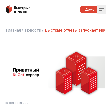
Быстрые отчеты
Демо
Open
Главная
/
Новости
/
Быстрые отчеты запускает NuGe
15 февраля 2022