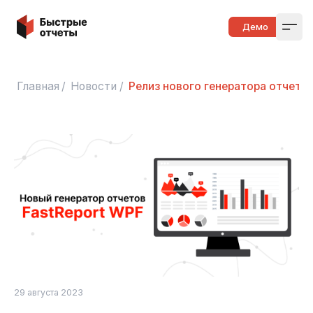
Быстрые отчеты
Демо
Open
Главная
/
Новости
/
Релиз нового генератора отчетов
29 августа 2023