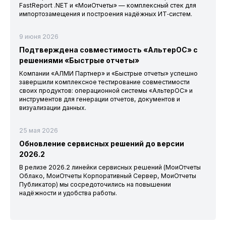
FastReport .NET и «МоиОтчеты» — комплексный стек для
импортозамещения и построения надёжных ИТ‑систем.
9 июня 2026
Подтверждена совместимость «АльтерОС» с
решениями «Быстрые отчеты»
Компании «АЛМИ Партнер» и «Быстрые отчеты» успешно
завершили комплексное тестирование совместимости
своих продуктов: операционной системы «АльтерОС» и
инструментов для генерации отчетов, документов и
визуализации данных.
25 мая 2026
Обновление сервисных решений до версии
2026.2
В релизе 2026.2 линейки сервисных решений (МоиОтчеты
Облако, МоиОтчеты Корпоративный Сервер, МоиОтчеты
Публикатор) мы сосредоточились на повышении
надёжности и удобства работы.