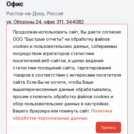
Офис
Ростов-на-Дону, Россия
ул. Обороны 24, офис 311, 344082
Продолжая использовать сайт, Вы даете согласие
ООО "Быстрые отчеты" на обработку файлов
Продукты
cookies и пользовательских данных, собираемых
посредством агрегаторов статистики
посетителей веб-сайтов, в целях ведения
Поддержка
статистики посещений сайта, таргетирования
товаров в соответствии с интересами посетителя
Компания
сайта. Если Вы не хотите, чтобы Ваши
вышеперечисленные данные обрабатывались,
просим отключить обработку файлов cookies и
сбор пользовательских данных в настройках
Вашего браузера или покинуть сайт.
Политика
обработки персональных данных.
Реестр ПО
ВБЦ
СОУТ
Декларация
Реквизиты
Принять