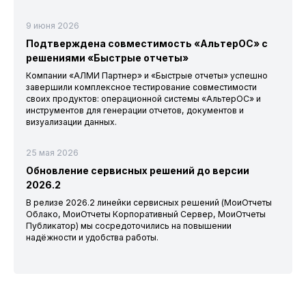
9 июня 2026
Подтверждена совместимость «АльтерОС» с
решениями «Быстрые отчеты»
Компании «АЛМИ Партнер» и «Быстрые отчеты» успешно
завершили комплексное тестирование совместимости
своих продуктов: операционной системы «АльтерОС» и
инструментов для генерации отчетов, документов и
визуализации данных.
25 мая 2026
Обновление сервисных решений до версии
2026.2
В релизе 2026.2 линейки сервисных решений (МоиОтчеты
Облако, МоиОтчеты Корпоративный Сервер, МоиОтчеты
Публикатор) мы сосредоточились на повышении
надёжности и удобства работы.