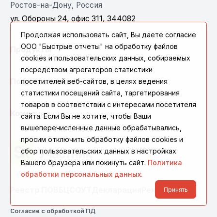
Ростов-на-Дону, Россия
ул. Обороны 24, офис 311, 344082
Продолжая использовать сайт, Вы даете согласие
ООО "Быстрые отчеты" на обработку файлов
Продукты
cookies и пользовательских данных, собираемых
посредством агрегаторов статистики
посетителей веб-сайтов, в целях ведения
Поддержка
статистики посещений сайта, таргетирования
товаров в соответствии с интересами посетителя
Компания
сайта. Если Вы не хотите, чтобы Ваши
вышеперечисленные данные обрабатывались,
просим отключить обработку файлов cookies и
сбор пользовательских данных в настройках
Вашего браузера или покинуть сайт.
Политика
обработки персональных данных.
Реестр ПО
ВБЦ
СОУТ
Декларация
Реквизиты
Принять
Согласие с обработкой ПД