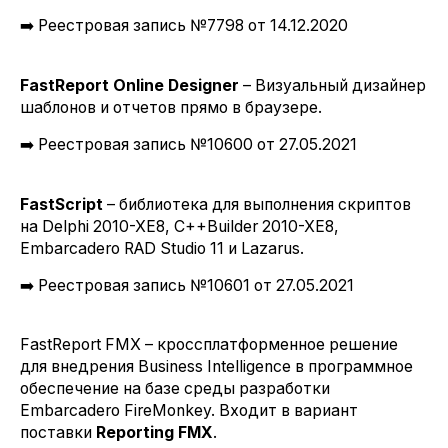
➡️ Реестровая запись №7798 от 14.12.2020
FastReport Online Designer
– Визуальный дизайнер
шаблонов и отчетов прямо в браузере.
➡️ Реестровая запись №10600 от 27.05.2021
FastScript
– библиотека для выполнения скриптов
на Delphi 2010-XE8, C++Builder 2010-XE8,
Embarcadero RAD Studio 11 и Lazarus.
➡️ Реестровая запись №10601 от 27.05.2021
FastReport FMX – кроссплатформенное решение
для внедрения Business Intelligence в программное
обеспечение на базе среды разработки
Embarcadero FireMonkey. Входит в вариант
поставки
Reporting FMX
.