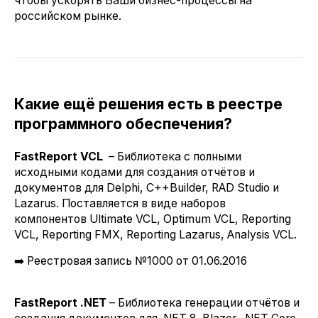
чтобы ускорять Ваши бизнес-процессы на
российском рынке.
Какие ещё решения есть в реестре
программного обеспечения?
FastReport VCL
– Библиотека с полными
исходными кодами для создания отчётов и
документов для Delphi, C++Builder, RAD Studio и
Lazarus. Поставляется в виде наборов
компонентов
Ultimate VCL
,
Optimum VCL
,
Reporting
VCL
,
Reporting FMX
,
Reporting Lazarus
,
Analysis VCL
.
➡️ Реестровая запись №1000 от 01.06.2016
FastReport .NET
– Библиотека генерации отчётов и