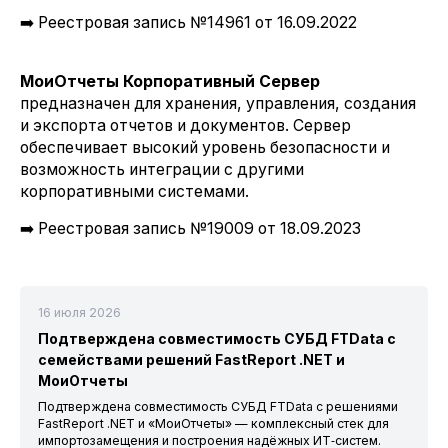
➡️ Реестровая запись №14961 от 16.09.2022
МоиОтчеты Корпоративный Сервер
предназначен для хранения, управления, создания
и экспорта отчетов и документов. Сервер
обеспечивает высокий уровень безопасности и
возможность интеграции с другими
корпоративными системами.
➡️ Реестровая запись №19009 от 18.09.2023
16 июля 2026
Подтверждена совместимость СУБД FTData с
семействами решений FastReport .NET и
МоиОтчеты
Подтверждена совместимость СУБД FTData с решениями
FastReport .NET и «МоиОтчеты» — комплексный стек для
импортозамещения и построения надёжных ИТ‑систем.