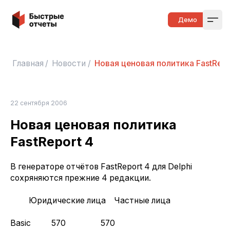
Быстрые отчеты
Демо
Open
Главная
/
Новости
/
Новая ценовая политика FastRepo
22 сентября 2006
Новая ценовая политика
FastReport 4
В генераторе отчётов FastReport 4 для Delphi
сохряняются прежние 4 редакции.
Юридические лица Частные лица
Basic 570 570