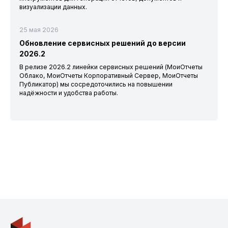
визуализации данных.
25 мая 2026
Обновление сервисных решений до версии
2026.2
В релизе 2026.2 линейки сервисных решений (МоиОтчеты
Облако, МоиОтчеты Корпоративный Сервер, МоиОтчеты
Публикатор) мы сосредоточились на повышении
надёжности и удобства работы.