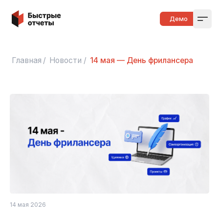
Быстрые отчеты
Демо
Open
Главная
/
Новости
/
14 мая — День фрилансера
14 мая 2026