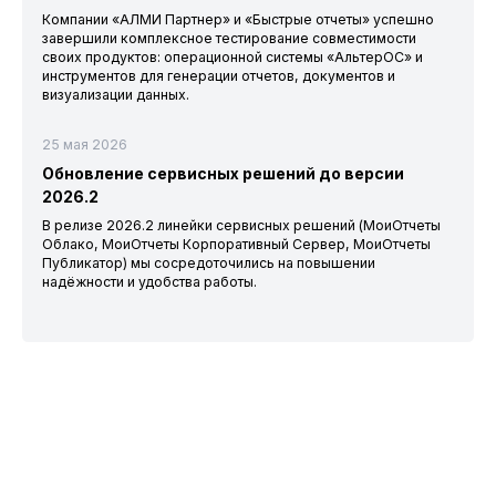
Компании «АЛМИ Партнер» и «Быстрые отчеты» успешно
завершили комплексное тестирование совместимости
своих продуктов: операционной системы «АльтерОС» и
инструментов для генерации отчетов, документов и
визуализации данных.
25 мая 2026
Обновление сервисных решений до версии
2026.2
В релизе 2026.2 линейки сервисных решений (МоиОтчеты
Облако, МоиОтчеты Корпоративный Сервер, МоиОтчеты
Публикатор) мы сосредоточились на повышении
надёжности и удобства работы.