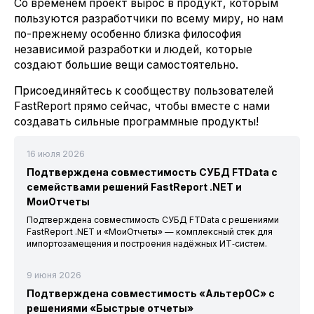
Со временем проект вырос в продукт, которым
пользуются разработчики по всему миру, но нам
по-прежнему особенно близка философия
независимой разработки и людей, которые
создают большие вещи самостоятельно.
Присоединяйтесь к сообществу пользователей
FastReport прямо сейчас, чтобы вместе с нами
создавать сильные программные продукты!
16 июля 2026
Подтверждена совместимость СУБД FTData с
семействами решений FastReport .NET и
МоиОтчеты
Подтверждена совместимость СУБД FTData с решениями
FastReport .NET и «МоиОтчеты» — комплексный стек для
импортозамещения и построения надёжных ИТ‑систем.
9 июня 2026
Подтверждена совместимость «АльтерОС» с
решениями «Быстрые отчеты»