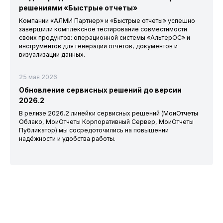
решениями «Быстрые отчеты»
Компании «АЛМИ Партнер» и «Быстрые отчеты» успешно
завершили комплексное тестирование совместимости
своих продуктов: операционной системы «АльтерОС» и
инструментов для генерации отчетов, документов и
визуализации данных.
25 мая 2026
Обновление сервисных решений до версии
2026.2
В релизе 2026.2 линейки сервисных решений (МоиОтчеты
Облако, МоиОтчеты Корпоративный Сервер, МоиОтчеты
Публикатор) мы сосредоточились на повышении
надёжности и удобства работы.