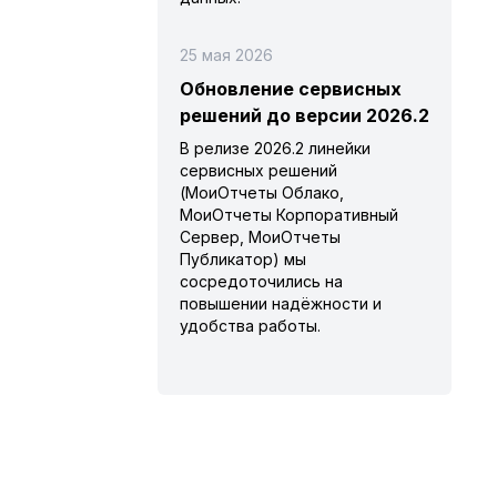
25 мая 2026
Обновление сервисных
решений до версии 2026.2
В релизе 2026.2 линейки
сервисных решений
(МоиОтчеты Облако,
МоиОтчеты Корпоративный
Сервер, МоиОтчеты
Публикатор) мы
сосредоточились на
повышении надёжности и
удобства работы.