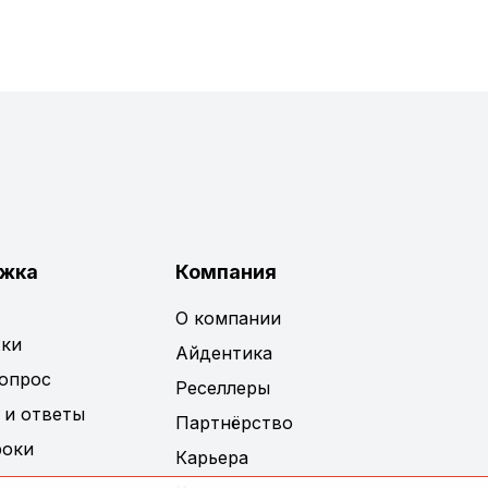
жка
Компания
О компании
ки
Айдентика
вопрос
Реселлеры
 и ответы
Партнёрство
роки
Карьера