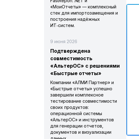
FastReport .NET и
«МоиОтчеты» — комплексный
стек для импортозамещения и
построения надёжных
ИТ‑систем.
9 июня 2026
Подтверждена
совместимость
«АльтерОС» с решениями
«Быстрые отчеты»
Компании «АЛМИ Партнер» и
«Быстрые отчеты» успешно
завершили комплексное
тестирование совместимости
своих продуктов:
операционной системы
«АльтерОС» и инструментов
для генерации отчетов,
документов и визуализации
данных.