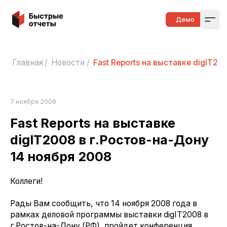
Быстрые отчеты
Демо
Open
Главная
/
Новости
/
Fast Reports на выставке digIT2
7 ноября 2008
Fast Reports на выставке
digIT2008 в г.Ростов-на-Дону
14 ноября 2008
Коллеги!
Рады Вам сообщить, что 14 ноября 2008 года в
рамках деловой программы выставки digIT2008 в
г.Ростов-на-Дону (РФ), пройдет конференция