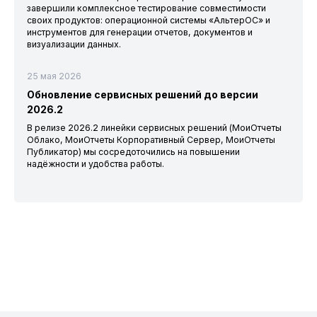
завершили комплексное тестирование совместимости
своих продуктов: операционной системы «АльтерОС» и
инструментов для генерации отчетов, документов и
визуализации данных.
25 мая 2026
Обновление сервисных решений до версии
2026.2
В релизе 2026.2 линейки сервисных решений (МоиОтчеты
Облако, МоиОтчеты Корпоративный Сервер, МоиОтчеты
Публикатор) мы сосредоточились на повышении
надёжности и удобства работы.