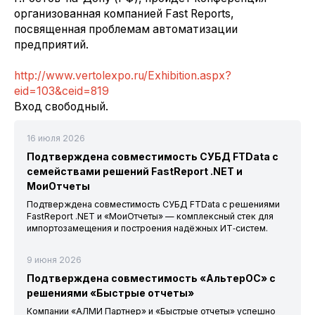
организованная компанией Fast Reports,
посвященная проблемам автоматизации
предприятий.
http://www.vertolexpo.ru/Exhibition.aspx?
eid=103&ceid=819
Вход свободный.
16 июля 2026
Подтверждена совместимость СУБД FTData с
семействами решений FastReport .NET и
МоиОтчеты
Подтверждена совместимость СУБД FTData с решениями
FastReport .NET и «МоиОтчеты» — комплексный стек для
импортозамещения и построения надёжных ИТ‑систем.
9 июня 2026
Подтверждена совместимость «АльтерОС» с
решениями «Быстрые отчеты»
Компании «АЛМИ Партнер» и «Быстрые отчеты» успешно