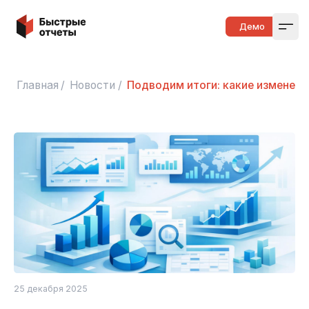
Быстрые отчеты
Демо
Open
Главная
/
Новости
/
Подводим итоги: какие изменени
25 декабря 2025