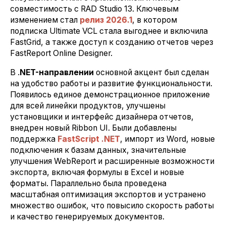
совместимость с RAD Studio 13. Ключевым
изменением стал
релиз 2026.1
, в котором
подписка Ultimate VCL стала выгоднее и включила
FastGrid, а также доступ к созданию отчетов через
FastReport Online Designer.
В .
NET-направлении
основной акцент был сделан
на удобство работы и развитие функциональности.
Появилось единое демонстрационное приложение
для всей линейки продуктов, улучшены
установщики и интерфейс дизайнера отчетов,
внедрен новый Ribbon UI. Были добавлены
поддержка
FastScript .NET
, импорт из Word, новые
подключения к базам данных, значительные
улучшения WebReport и расширенные возможности
экспорта, включая формулы в Excel и новые
форматы. Параллельно была проведена
масштабная оптимизация экспортов и устранено
множество ошибок, что повысило скорость работы
и качество генерируемых документов.