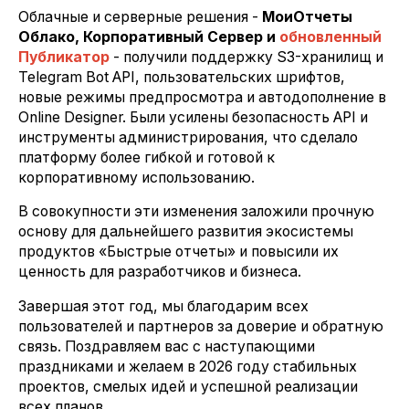
Облачные и серверные решения -
МоиОтчеты
Облако, Корпоративный Сервер и
обновленный
Публикатор
- получили поддержку S3-хранилищ и
Telegram Bot API, пользовательских шрифтов,
новые режимы предпросмотра и автодополнение в
Online Designer. Были усилены безопасность API и
инструменты администрирования, что сделало
платформу более гибкой и готовой к
корпоративному использованию.
В совокупности эти изменения заложили прочную
основу для дальнейшего развития экосистемы
продуктов «Быстрые отчеты» и повысили их
ценность для разработчиков и бизнеса.
Завершая этот год, мы благодарим всех
пользователей и партнеров за доверие и обратную
связь. Поздравляем вас с наступающими
праздниками и желаем в 2026 году стабильных
проектов, смелых идей и успешной реализации
всех планов.