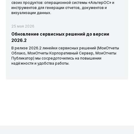
своих продуктов: операционной системы «АльтерОС» и
инструментов для генерации отчетов, документов и
визуализации данных.
25 мая 2026
Обновление сервисных решений до версии
2026.2
В релизе 2026.2 линейки сервисных решений (МоиОтчеты
Облако, МоиОтчеты Корпоративный Сервер, МоиОтчеты
Публикатор) мы сосредоточились на повышении
надёжности и удобства работы.