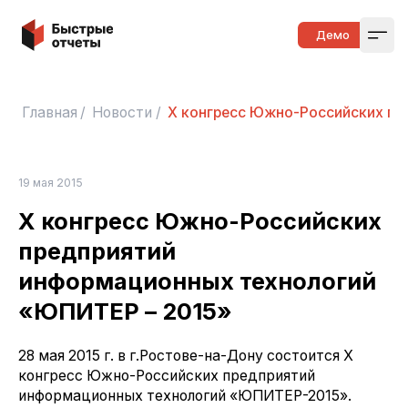
Быстрые отчеты
Демо
Open
Главная
/
Новости
/
Х конгресс Южно-Российских пр
19 мая 2015
Х конгресс Южно-Российских
предприятий
информационных технологий
«ЮПИТЕР – 2015»
28 мая 2015 г. в г.Ростове-на-Дону состоится Х
конгресс Южно-Российских предприятий
информационных технологий «ЮПИТЕР-2015».