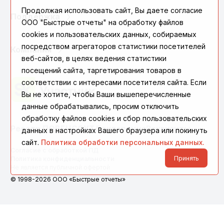
Продолжая использовать сайт, Вы даете согласие
Поддержка
ООО "Быстрые отчеты" на обработку файлов
cookies и пользовательских данных, собираемых
посредством агрегаторов статистики посетителей
Компания
веб-сайтов, в целях ведения статистики
посещений сайта, таргетирования товаров в
соответствии с интересами посетителя сайта. Если
Вы не хотите, чтобы Ваши вышеперечисленные
данные обрабатывались, просим отключить
обработку файлов cookies и сбор пользовательских
Реестр ПО
ВБЦ
СОУТ
Декларация
Реквизиты
данных в настройках Вашего браузера или покинуть
сайт.
Политика обработки персональных данных.
Согласие с обработкой ПД
Принять
Политика конфиденциальности
Не является публичной офертой
© 1998-2026 ООО «Быстрые отчеты»