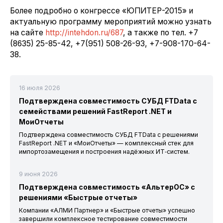
Более подробно о конгрессе «ЮПИТЕР-2015» и
актуальную программу мероприятий можно узнать
на сайте
http://intehdon.ru/687
, а также по тел. +7
(8635) 25-85-42, +7(951) 508-26-93, +7-908-170-64-
38.
16 июля 2026
Подтверждена совместимость СУБД FTData с
семействами решений FastReport .NET и
МоиОтчеты
Подтверждена совместимость СУБД FTData с решениями
FastReport .NET и «МоиОтчеты» — комплексный стек для
импортозамещения и построения надёжных ИТ‑систем.
9 июня 2026
Подтверждена совместимость «АльтерОС» с
решениями «Быстрые отчеты»
Компании «АЛМИ Партнер» и «Быстрые отчеты» успешно
завершили комплексное тестирование совместимости